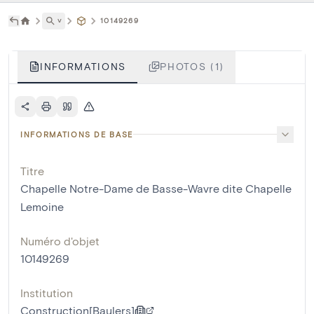
˅
10149269
INFORMATIONS
PHOTOS (1)
INFORMATIONS DE BASE
Titre
Chapelle Notre-Dame de Basse-Wavre dite Chapelle
Lemoine
Numéro d'objet
10149269
Institution
Construction[Baulers]