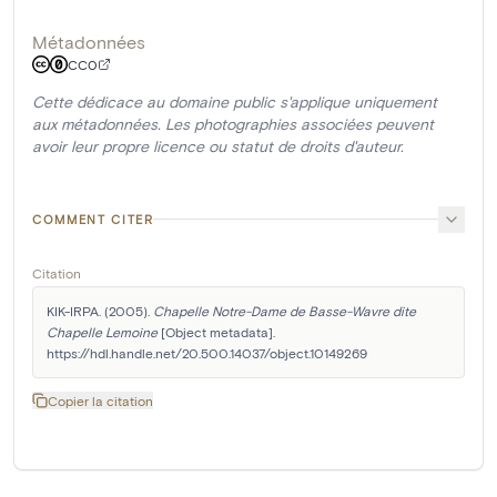
Métadonnées
CC0
Cette dédicace au domaine public s'applique uniquement
aux métadonnées. Les photographies associées peuvent
avoir leur propre licence ou statut de droits d'auteur.
COMMENT CITER
Citation
KIK-IRPA. (2005). 
Chapelle Notre-Dame de Basse-Wavre dite 
Chapelle Lemoine
 [Object metadata]. 
https://hdl.handle.net/20.500.14037/object.10149269
Copier la citation