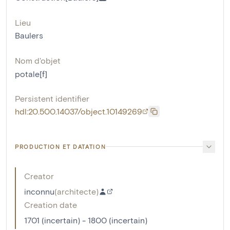
Lieu
Baulers
Nom d'objet
potale[f]
Persistent identifier
hdl:20.500.14037/object.10149269
PRODUCTION ET DATATION
Creator
inconnu
(
architecte
)
Creation date
1701 (incertain) - 1800 (incertain)