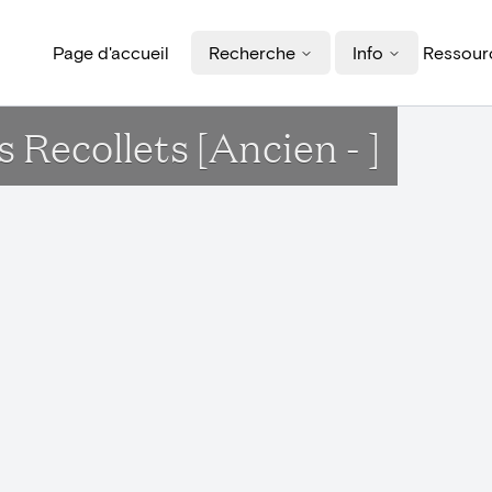
Page d'accueil
Recherche
Info
Ressourc
 Recollets [Ancien - ]