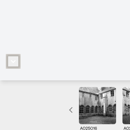
A025016
A0