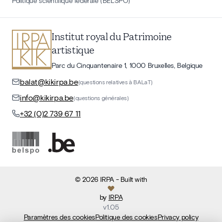
Politique scientifique fédérale (BELSPO)
Institut royal du Patrimoine
artistique
Parc du Cinquantenaire 1, 1000 Bruxelles, Belgique
balat@kikirpa.be
(questions relatives à BALaT)
info@kikirpa.be
(questions générales)
+32 (0)2 739 67 11
©
2026
IRPA
- Built with
by
IRPA
v
1.05
Paramètres des cookies
Politique des cookies
Privacy policy