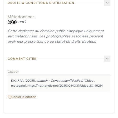
DROITS & CONDITIONS D'UTILISATION
Métadonnées
CC0
Cette dédicace au domaine public s'applique uniquement
aux métadonnées. Les photographies associées peuvent
avoir leur propre licence ou statut de droits d'auteur.
COMMENT CITER
Citation
KIK-IRPA. (2005). 
abattoir - Construction[Nivelles]
 [Object 
metadata]. https://hdl.handle.net/20.500.14037/object.10149214
Copier la citation