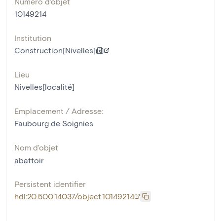
Numéro d'objet
10149214
Institution
Construction[Nivelles]
Lieu
Nivelles[localité]
Emplacement / Adresse:
Faubourg de Soignies
Nom d'objet
abattoir
Persistent identifier
hdl:20.500.14037/object.10149214