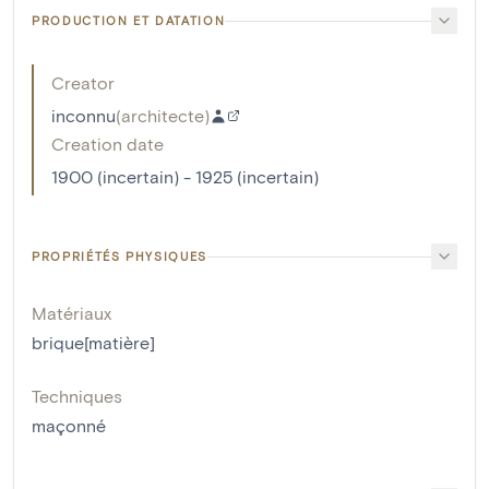
PRODUCTION ET DATATION
Creator
inconnu
(
architecte
)
Creation date
1900 (incertain) - 1925 (incertain)
PROPRIÉTÉS PHYSIQUES
Matériaux
brique[matière]
Techniques
maçonné