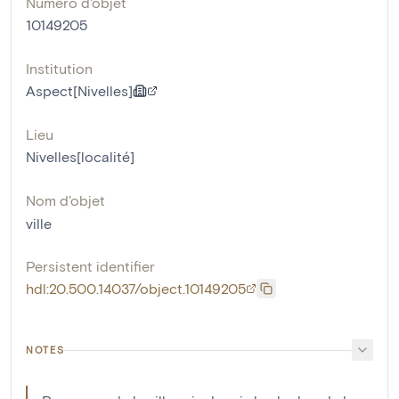
Numéro d'objet
10149205
Institution
Aspect[Nivelles]
Lieu
Nivelles[localité]
Nom d'objet
ville
Persistent identifier
hdl:20.500.14037/object.10149205
NOTES