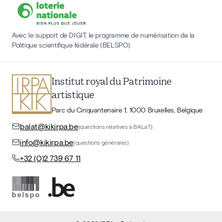
Avec le support de DIGIT, le programme de numérisation de la
Politique scientifique fédérale (BELSPO)
Institut royal du Patrimoine
artistique
Parc du Cinquantenaire 1, 1000 Bruxelles, Belgique
balat@kikirpa.be
(questions relatives à BALaT)
info@kikirpa.be
(questions générales)
+32 (0)2 739 67 11