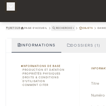
RETOUR
PAGE D'ACCUEIL
RECHERCHE
˅
OBJETS
DANIE
INFORMATIONS
DOSSIERS (1)
INFORMATIONS DE BASE
INFORMA
PRODUCTION ET DATATION
PROPRIÉTÉS PHYSIQUES
DROITS & CONDITIONS
D'UTILISATION
Titre
COMMENT CITER
Numéro 