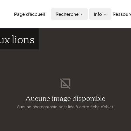
Page d'accueil
Recherche
Info
Ressourc
ux lions
Aucune image disponible
Aucune photographie n'est liée à cette fiche d'objet.