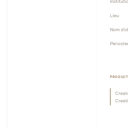
Instituti
Lieu
Nom d'o
Persisten
PRODUCT
Creat
Creat