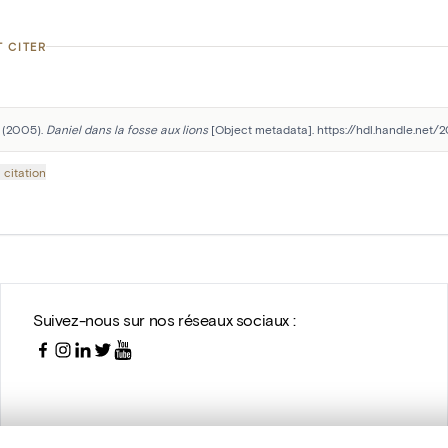
 CITER
 (2005). 
Daniel dans la fosse aux lions
 [Object metadata]. https://hdl.handle.net/
 citation
Suivez-nous sur nos réseaux sociaux :