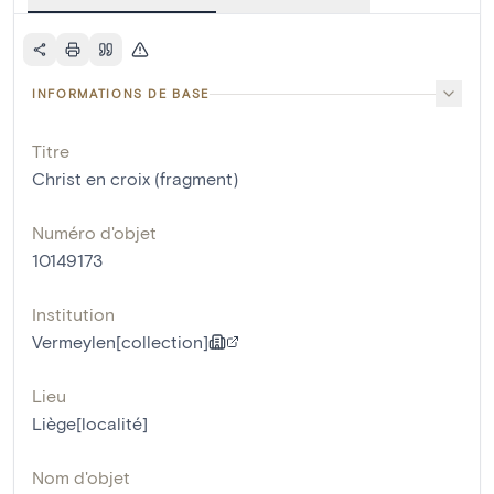
INFORMATIONS DE BASE
Titre
Christ en croix (fragment)
Numéro d'objet
10149173
Institution
Vermeylen[collection]
Lieu
Liège[localité]
Nom d'objet