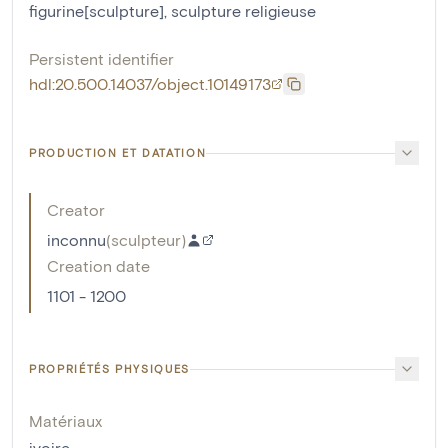
figurine[sculpture]
,
sculpture religieuse
Persistent identifier
hdl:20.500.14037/object.10149173
PRODUCTION ET DATATION
Creator
inconnu
(
sculpteur
)
Creation date
1101 - 1200
PROPRIÉTÉS PHYSIQUES
Matériaux
ivoire