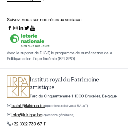
Suivez-nous sur nos réseaux sociaux :
Avec le support de DIGIT, le programme de numérisation de la
Politique scientifique fédérale (BELSPO)
Institut royal du Patrimoine
artistique
Parc du Cinquantenaire 1, 1000 Bruxelles, Belgique
balat@kikirpa.be
(questions relatives à BALaT)
info@kikirpa.be
(questions générales)
+32 (0)2 739 67 11