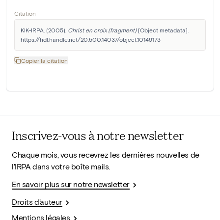
Citation
KIK-IRPA. (2005). 
Christ en croix (fragment)
 [Object metadata]. 
https://hdl.handle.net/20.500.14037/object.10149173
Copier la citation
Inscrivez-vous à notre newsletter
Chaque mois, vous recevrez les dernières nouvelles de
l'IRPA dans votre boîte mails.
En savoir plus sur notre newsletter
Droits d'auteur
Mentions légales