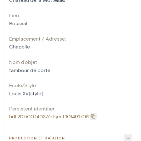
Lieu
Bousval
Emplacement / Adresse:
Chapelle
Nom d'objet
tambour de porte
École/Style
Louis XV[style]
Persistent identifier
hdl:20.500.14037/object.10149170
PRODUCTION ET DATATION