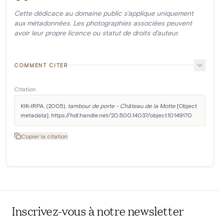
Cette dédicace au domaine public s'applique uniquement
aux métadonnées. Les photographies associées peuvent
avoir leur propre licence ou statut de droits d'auteur.
COMMENT CITER
Citation
KIK-IRPA. (2005). 
tambour de porte - Château de la Motte
 [Object 
metadata]. https://hdl.handle.net/20.500.14037/object.10149170
Copier la citation
Inscrivez-vous à notre newsletter