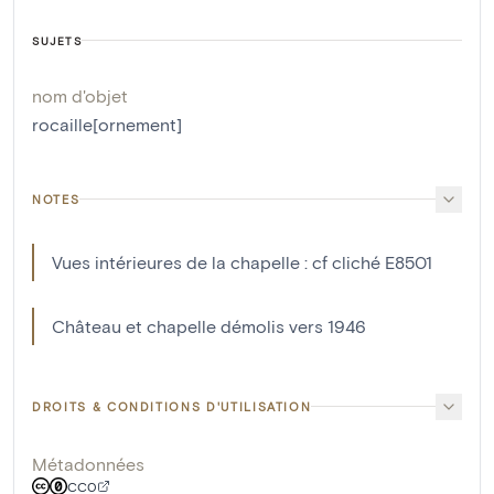
SUJETS
nom d'objet
rocaille[ornement]
NOTES
Vues intérieures de la chapelle : cf cliché E8501
Château et chapelle démolis vers 1946
DROITS & CONDITIONS D'UTILISATION
Métadonnées
CC0