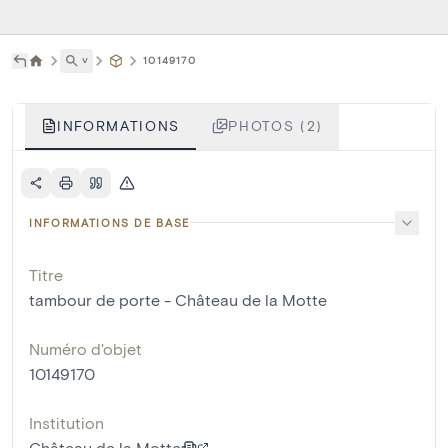
˅
10149170
INFORMATIONS
PHOTOS (2)
INFORMATIONS DE BASE
Titre
tambour de porte - Château de la Motte
Numéro d'objet
10149170
Institution
Château de la Motte