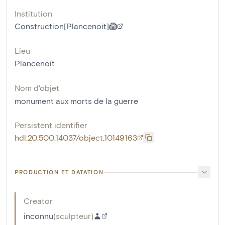
Institution
Construction[Plancenoit]
Lieu
Plancenoit
Nom d'objet
monument aux morts de la guerre
Persistent identifier
hdl:20.500.14037/object.10149163
PRODUCTION ET DATATION
Creator
inconnu
(
sculpteur
)