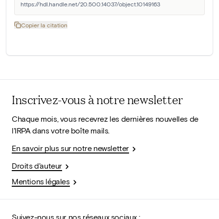
https://hdl.handle.net/20.500.14037/object.10149163
Copier la citation
Inscrivez-vous à notre newsletter
Chaque mois, vous recevrez les dernières nouvelles de
l'IRPA dans votre boîte mails.
En savoir plus sur notre newsletter
Droits d'auteur
Mentions légales
Suivez-nous sur nos réseaux sociaux :