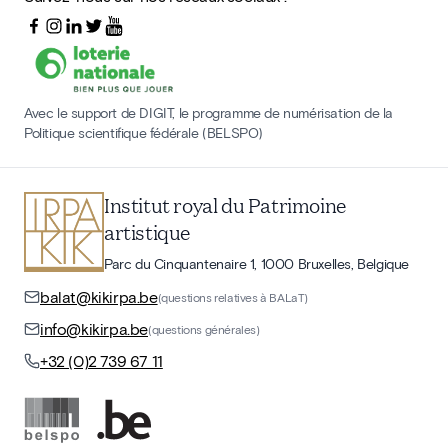
Avec le support de DIGIT, le programme de numérisation de la
Politique scientifique fédérale (BELSPO)
Institut royal du Patrimoine
artistique
Parc du Cinquantenaire 1, 1000 Bruxelles, Belgique
balat@kikirpa.be
(questions relatives à BALaT)
info@kikirpa.be
(questions générales)
+32 (0)2 739 67 11