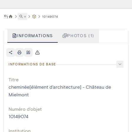
˅
10149074
INFORMATIONS
PHOTOS (1)
INFORMATIONS DE BASE
Titre
cheminée[élément d'architecture] - Château de
Mielmont
Numéro d'objet
10149074
Institution