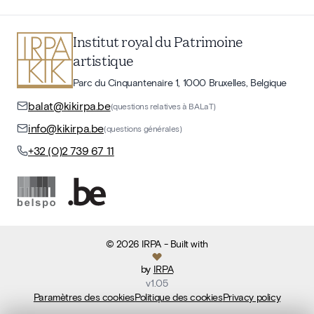
Institut royal du Patrimoine
artistique
Parc du Cinquantenaire 1, 1000 Bruxelles, Belgique
balat@kikirpa.be
(questions relatives à BALaT)
info@kikirpa.be
(questions générales)
+32 (0)2 739 67 11
©
2026
IRPA
- Built with
by
IRPA
v
1.05
Paramètres des cookies
Politique des cookies
Privacy policy