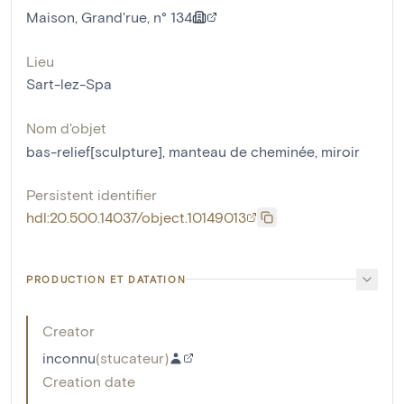
Maison, Grand'rue, n° 134
Lieu
Sart-lez-Spa
Nom d'objet
bas-relief[sculpture]
,
manteau de cheminée
,
miroir
Persistent identifier
hdl:20.500.14037/object.10149013
PRODUCTION ET DATATION
Creator
inconnu
(
stucateur
)
Creation date