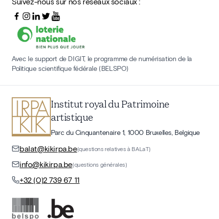
Suivez-nous sur nos réseaux sociaux :
Avec le support de DIGIT, le programme de numérisation de la
Politique scientifique fédérale (BELSPO)
Institut royal du Patrimoine
artistique
Parc du Cinquantenaire 1, 1000 Bruxelles, Belgique
balat@kikirpa.be
(questions relatives à BALaT)
info@kikirpa.be
(questions générales)
+32 (0)2 739 67 11