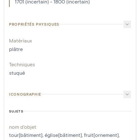
1701 (incertain) - 1800 (incertain)
PROPRIÉTÉS PHYSIQUES
Matériaux
plâtre
Techniques
stuqué
ICONOGRAPHIE
SUJETS
nom d'objet
tour[bâtiment]
,
église[bâtiment]
,
fruit[ornement]
,