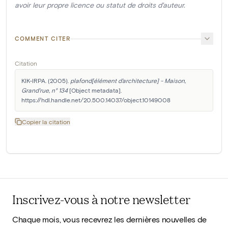
avoir leur propre licence ou statut de droits d'auteur.
COMMENT CITER
Citation
KIK-IRPA. (2005). 
plafond[élément d'architecture] - Maison, 
Grand'rue, n° 134
 [Object metadata]. 
https://hdl.handle.net/20.500.14037/object.10149008
Copier la citation
Inscrivez-vous à notre newsletter
Chaque mois, vous recevrez les dernières nouvelles de