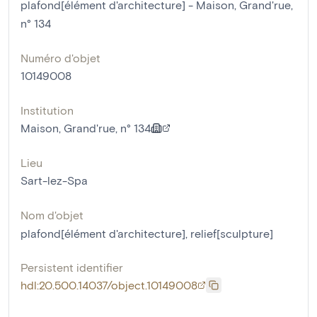
plafond[élément d'architecture] - Maison, Grand'rue,
n° 134
Numéro d'objet
10149008
Institution
Maison, Grand'rue, n° 134
Lieu
Sart-lez-Spa
Nom d'objet
plafond[élément d'architecture]
,
relief[sculpture]
Persistent identifier
hdl:20.500.14037/object.10149008