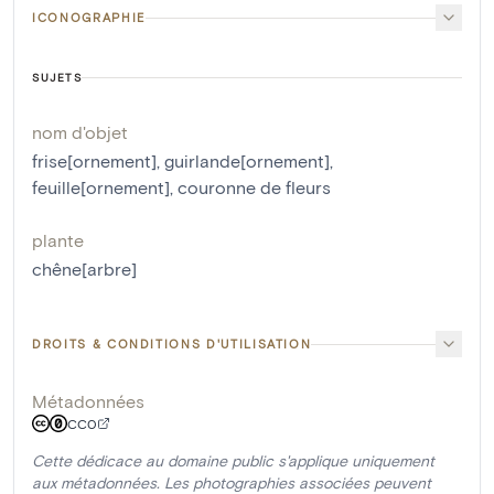
ICONOGRAPHIE
SUJETS
nom d'objet
frise[ornement]
,
guirlande[ornement]
,
feuille[ornement]
,
couronne de fleurs
plante
chêne[arbre]
DROITS & CONDITIONS D'UTILISATION
Métadonnées
CC0
Cette dédicace au domaine public s'applique uniquement
aux métadonnées. Les photographies associées peuvent