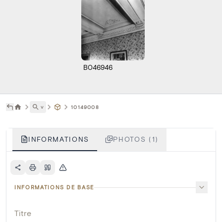
B046946
˅
10149008
INFORMATIONS
PHOTOS (1)
INFORMATIONS DE BASE
Titre