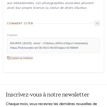
aux métadonnées. Les photographies associées peuvent
avoir leur propre licence ou statut de droits d'auteur.
COMMENT CITER
Citation
KIK-IRPA. (2005). 
vitrail - Château d'Ahin
 [Object metadata]. 
https://hdl.handle.net/20.500.14037/object.10148941
Copier la citation
Inscrivez-vous à notre newsletter
Chaque mois, vous recevrez les dernières nouvelles de