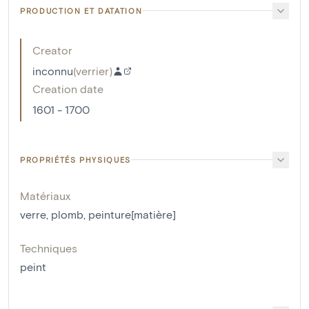
PRODUCTION ET DATATION
Creator
inconnu
(
verrier
)
Creation date
1601 - 1700
PROPRIÉTÉS PHYSIQUES
Matériaux
verre
,
plomb
,
peinture[matière]
Techniques
peint