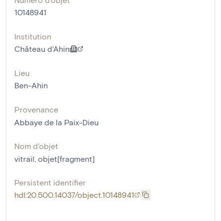
10148941
Institution
Château d'Ahin
Lieu
Ben-Ahin
Provenance
Abbaye de la Paix-Dieu
Nom d'objet
vitrail
,
objet[fragment]
Persistent identifier
hdl:20.500.14037/object.10148941