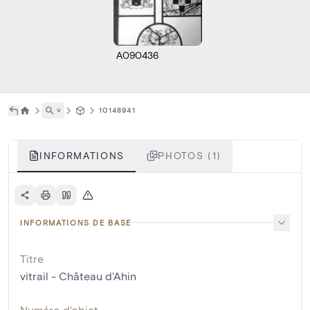
A090436
˅
10148941
INFORMATIONS
PHOTOS (1)
INFORMATIONS DE BASE
Titre
vitrail - Château d'Ahin
Numéro d'objet