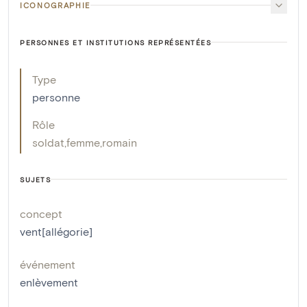
ICONOGRAPHIE
PERSONNES ET INSTITUTIONS REPRÉSENTÉES
Type
personne
Rôle
soldat
,
femme
,
romain
SUJETS
concept
vent[allégorie]
événement
enlèvement