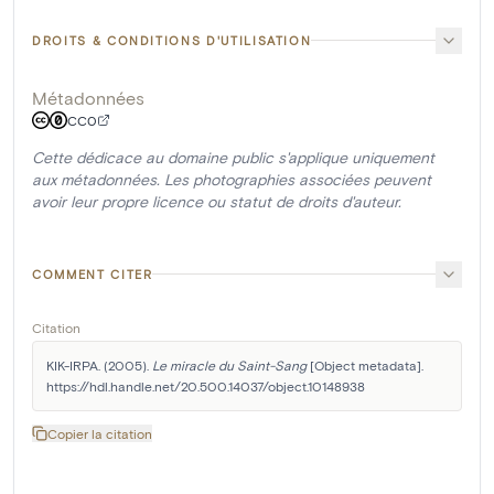
DROITS & CONDITIONS D'UTILISATION
Métadonnées
CC0
Cette dédicace au domaine public s'applique uniquement
aux métadonnées. Les photographies associées peuvent
avoir leur propre licence ou statut de droits d'auteur.
COMMENT CITER
Citation
KIK-IRPA. (2005). 
Le miracle du Saint-Sang
 [Object metadata]. 
https://hdl.handle.net/20.500.14037/object.10148938
Copier la citation