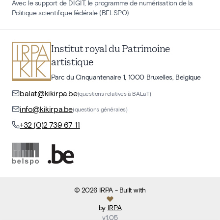
Avec le support de DIGIT, le programme de numérisation de la
Politique scientifique fédérale (BELSPO)
Institut royal du Patrimoine
artistique
Parc du Cinquantenaire 1, 1000 Bruxelles, Belgique
balat@kikirpa.be
(questions relatives à BALaT)
info@kikirpa.be
(questions générales)
+32 (0)2 739 67 11
©
2026
IRPA
- Built with
by
IRPA
v
1.05