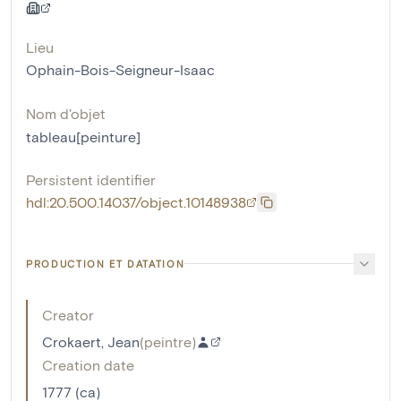
Lieu
Ophain-Bois-Seigneur-Isaac
Nom d'objet
tableau[peinture]
Persistent identifier
hdl:20.500.14037/object.10148938
PRODUCTION ET DATATION
Creator
Crokaert, Jean
(
peintre
)
Creation date
1777 (ca)