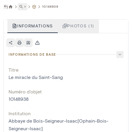
˅
10148938
INFORMATIONS
PHOTOS (1)
INFORMATIONS DE BASE
Titre
Le miracle du Saint-Sang
Numéro d'objet
10148938
Institution
Abbaye de Bois-Seigneur-Isaac[Ophain-Bois-
Seigneur-Isaac]