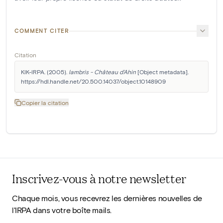
COMMENT CITER
Citation
KIK-IRPA. (2005). 
lambris - Château d'Ahin
 [Object metadata]. 
https://hdl.handle.net/20.500.14037/object.10148909
Copier la citation
Inscrivez-vous à notre newsletter
Chaque mois, vous recevrez les dernières nouvelles de
l'IRPA dans votre boîte mails.