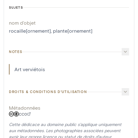
SUJETS
nom d'objet
rocaille[ornement]
,
plante[ornement]
NOTES
Art verviétois
DROITS & CONDITIONS D'UTILISATION
Métadonnées
CC0
Cette dédicace au domaine public s'applique uniquement
aux métadonnées. Les photographies associées peuvent
avoir leur propre licence ou statut de droits d'auteur.