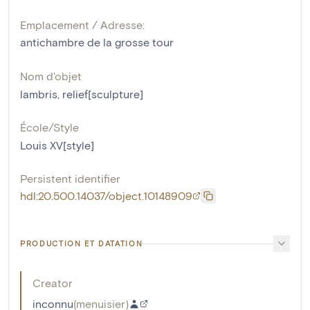
Emplacement / Adresse:
antichambre de la grosse tour
Nom d'objet
lambris
,
relief[sculpture]
École/Style
Louis XV[style]
Persistent identifier
hdl:20.500.14037/object.10148909
PRODUCTION ET DATATION
Creator
inconnu
(
menuisier
)