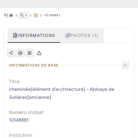
˅
10148881
INFORMATIONS
PHOTOS (1)
INFORMATIONS DE BASE
Titre
cheminée[élément d'architecture] - Abbaye de
Solières[ancienne]
Numéro d'objet
10148881
Institution