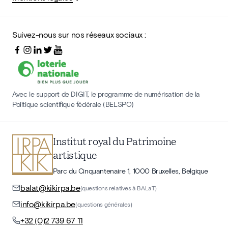
Suivez-nous sur nos réseaux sociaux :
Avec le support de DIGIT, le programme de numérisation de la
Politique scientifique fédérale (BELSPO)
Institut royal du Patrimoine
artistique
Parc du Cinquantenaire 1, 1000 Bruxelles, Belgique
balat@kikirpa.be
(questions relatives à BALaT)
info@kikirpa.be
(questions générales)
+32 (0)2 739 67 11