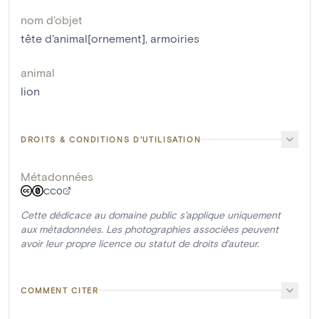
nom d'objet
tête d'animal[ornement]
,
armoiries
animal
lion
DROITS & CONDITIONS D'UTILISATION
Métadonnées
CC0
Cette dédicace au domaine public s'applique uniquement
aux métadonnées. Les photographies associées peuvent
avoir leur propre licence ou statut de droits d'auteur.
COMMENT CITER