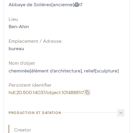
Abbaye de Solières[ancienne]
Lieu
Ben-Ahin
Emplacement / Adresse:
bureau
Nom d'objet
cheminée[élément d'architecture]
,
relief[sculpture]
Persistent identifier
hdl:20.500.14037/object.10148881
PRODUCTION ET DATATION
Creator