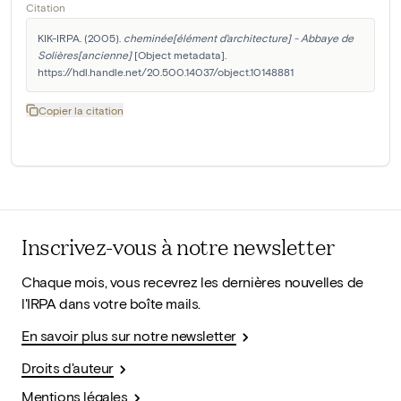
Citation
KIK-IRPA. (2005). 
cheminée[élément d'architecture] - Abbaye de 
Solières[ancienne]
 [Object metadata]. 
https://hdl.handle.net/20.500.14037/object.10148881
Copier la citation
Inscrivez-vous à notre newsletter
Chaque mois, vous recevrez les dernières nouvelles de
l'IRPA dans votre boîte mails.
En savoir plus sur notre newsletter
Droits d'auteur
Mentions légales