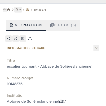
˅
10148875
INFORMATIONS
PHOTOS (5)
INFORMATIONS DE BASE
Titre
escalier tournant - Abbaye de Solières[ancienne]
Numéro d'objet
10148875
Institution
Abbaye de Solières[ancienne]