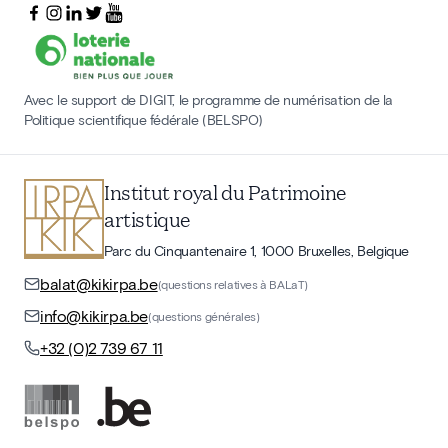
Avec le support de DIGIT, le programme de numérisation de la
Politique scientifique fédérale (BELSPO)
Institut royal du Patrimoine
artistique
Parc du Cinquantenaire 1, 1000 Bruxelles, Belgique
balat@kikirpa.be
(questions relatives à BALaT)
info@kikirpa.be
(questions générales)
+32 (0)2 739 67 11