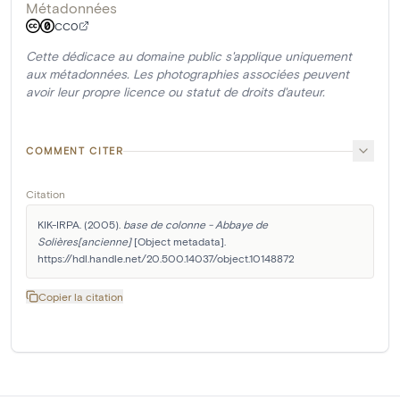
Métadonnées
CC0
Cette dédicace au domaine public s'applique uniquement
aux métadonnées. Les photographies associées peuvent
avoir leur propre licence ou statut de droits d'auteur.
COMMENT CITER
Citation
KIK-IRPA. (2005). 
base de colonne - Abbaye de 
Solières[ancienne]
 [Object metadata]. 
https://hdl.handle.net/20.500.14037/object.10148872
Copier la citation