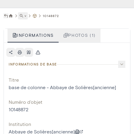
˅
10148872
INFORMATIONS
PHOTOS (1)
INFORMATIONS DE BASE
Titre
base de colonne - Abbaye de Solières[ancienne]
Numéro d'objet
10148872
Institution
Abbaye de Solières[ancienne]