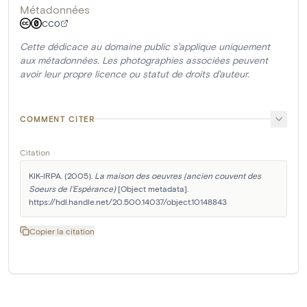
Métadonnées
CC0
Cette dédicace au domaine public s'applique uniquement
aux métadonnées. Les photographies associées peuvent
avoir leur propre licence ou statut de droits d'auteur.
COMMENT CITER
Citation
KIK-IRPA. (2005). 
La maison des oeuvres (ancien couvent des 
Soeurs de l'Espérance)
 [Object metadata]. 
https://hdl.handle.net/20.500.14037/object.10148843
Copier la citation