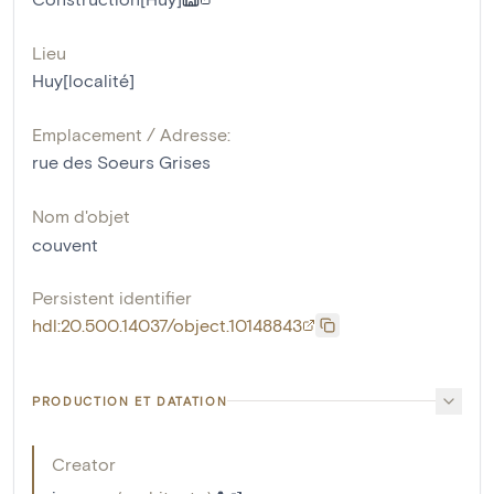
Lieu
Huy[localité]
Emplacement / Adresse:
rue des Soeurs Grises
Nom d'objet
couvent
Persistent identifier
hdl:20.500.14037/object.10148843
PRODUCTION ET DATATION
Creator