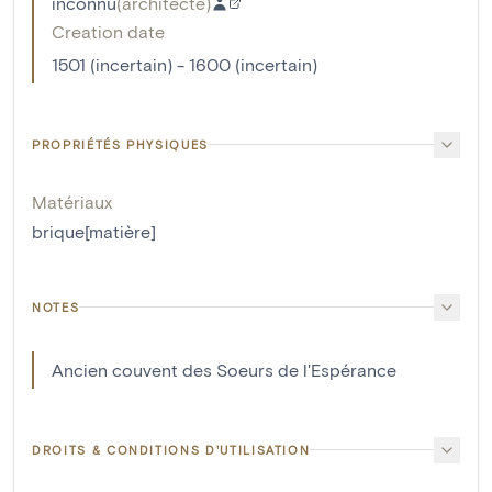
inconnu
(
architecte
)
Creation date
1501 (incertain) - 1600 (incertain)
PROPRIÉTÉS PHYSIQUES
Matériaux
brique[matière]
NOTES
Ancien couvent des Soeurs de l'Espérance
DROITS & CONDITIONS D'UTILISATION