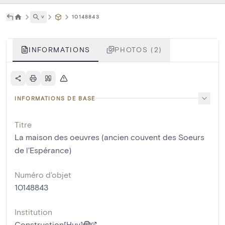
˅
10148843
INFORMATIONS
PHOTOS (2)
INFORMATIONS DE BASE
Titre
La maison des oeuvres (ancien couvent des Soeurs
de l'Espérance)
Numéro d'objet
10148843
Institution
Construction[Huy]