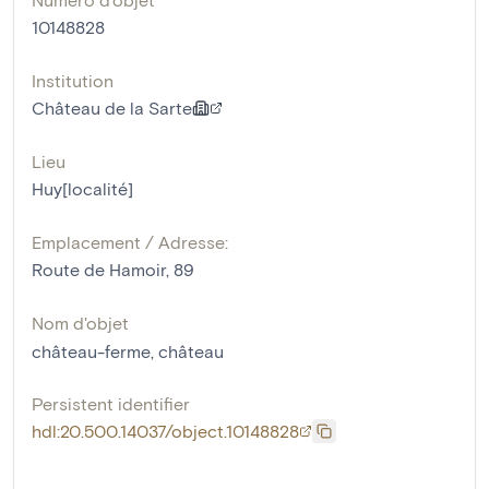
10148828
Institution
Château de la Sarte
Lieu
Huy[localité]
Emplacement / Adresse:
Route de Hamoir, 89
Nom d'objet
château-ferme
,
château
Persistent identifier
hdl:20.500.14037/object.10148828