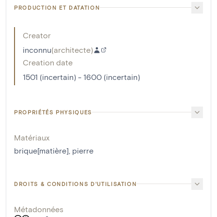
PRODUCTION ET DATATION
Creator
inconnu
(
architecte
)
Creation date
1501 (incertain) - 1600 (incertain)
PROPRIÉTÉS PHYSIQUES
Matériaux
brique[matière]
,
pierre
DROITS & CONDITIONS D'UTILISATION
Métadonnées