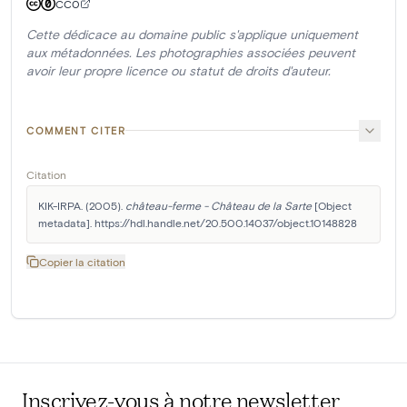
CC0
Cette dédicace au domaine public s'applique uniquement
aux métadonnées. Les photographies associées peuvent
avoir leur propre licence ou statut de droits d'auteur.
COMMENT CITER
Citation
KIK-IRPA. (2005). 
château-ferme - Château de la Sarte
 [Object 
metadata]. https://hdl.handle.net/20.500.14037/object.10148828
Copier la citation
Inscrivez-vous à notre newsletter