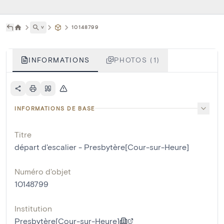
˅
10148799
INFORMATIONS
PHOTOS (1)
INFORMATIONS DE BASE
Titre
départ d'escalier - Presbytère[Cour-sur-Heure]
Numéro d'objet
10148799
Institution
Presbytère[Cour-sur-Heure]