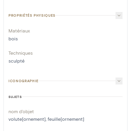
PROPRIÉTÉS PHYSIQUES
Matériaux
bois
Techniques
sculpté
ICONOGRAPHIE
SUJETS
nom d'objet
volute[ornement]
,
feuille[ornement]