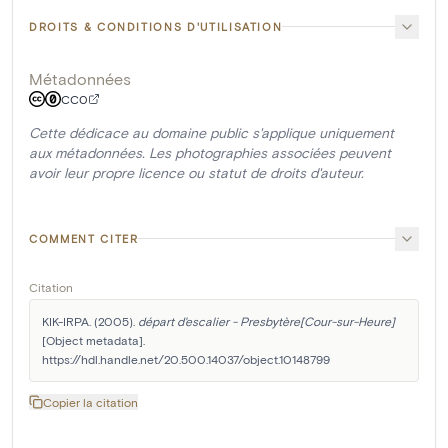
DROITS & CONDITIONS D'UTILISATION
Métadonnées
CC0
Cette dédicace au domaine public s'applique uniquement
aux métadonnées. Les photographies associées peuvent
avoir leur propre licence ou statut de droits d'auteur.
COMMENT CITER
Citation
KIK-IRPA. (2005). 
départ d'escalier - Presbytère[Cour-sur-Heure]
[Object metadata]. 
https://hdl.handle.net/20.500.14037/object.10148799
Copier la citation