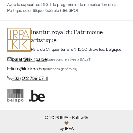
Avec le support de DIGIT, le programme de numérisation de la
Politique scientifique fédérale (BELSPO)
Institut royal du Patrimoine
artistique
Parc du Cinquantenaire 1, 1000 Bruxelles, Belgique
balat@kikirpa.be
(questions relatives à BALaT)
info@kikirpa.be
(questions générales)
+32 (0)2 739 67 11
©
2026
IRPA
- Built with
by
IRPA