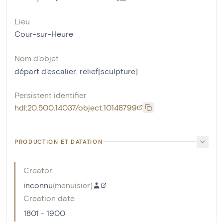
Lieu
Cour-sur-Heure
Nom d'objet
départ d'escalier
,
relief[sculpture]
Persistent identifier
hdl:20.500.14037/object.10148799
PRODUCTION ET DATATION
Creator
inconnu
(
menuisier
)
Creation date
1801 - 1900