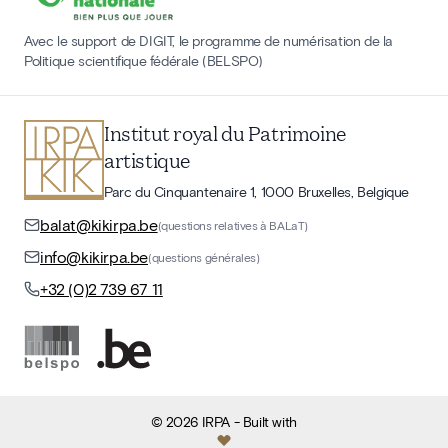
Avec le support de DIGIT, le programme de numérisation de la
Politique scientifique fédérale (BELSPO)
Institut royal du Patrimoine
artistique
Parc du Cinquantenaire 1, 1000 Bruxelles, Belgique
balat@kikirpa.be
(questions relatives à BALaT)
info@kikirpa.be
(questions générales)
+32 (0)2 739 67 11
©
2026
IRPA
- Built with