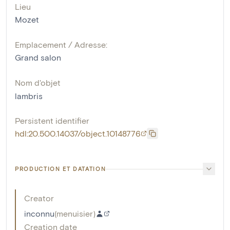
Lieu
Mozet
Emplacement / Adresse:
Grand salon
Nom d'objet
lambris
Persistent identifier
hdl:20.500.14037/object.10148776
PRODUCTION ET DATATION
Creator
inconnu
(
menuisier
)
Creation date