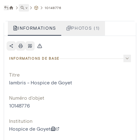
˅
10148776
INFORMATIONS
PHOTOS (1)
INFORMATIONS DE BASE
Titre
lambris - Hospice de Goyet
Numéro d'objet
10148776
Institution
Hospice de Goyet