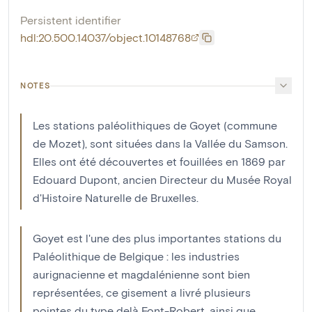
Persistent identifier
hdl:20.500.14037/object.10148768
NOTES
Les stations paléolithiques de Goyet (commune
de Mozet), sont situées dans la Vallée du Samson.
Elles ont été découvertes et fouillées en 1869 par
Edouard Dupont, ancien Directeur du Musée Royal
d'Histoire Naturelle de Bruxelles.
Goyet est l'une des plus importantes stations du
Paléolithique de Belgique : les industries
aurignacienne et magdalénienne sont bien
représentées, ce gisement a livré plusieurs
pointes du type delà Font-Robert, ainsi que