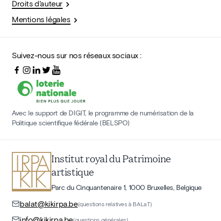
Droits d'auteur
Mentions légales
Suivez-nous sur nos réseaux sociaux :
Avec le support de DIGIT, le programme de numérisation de la
Politique scientifique fédérale (BELSPO)
Institut royal du Patrimoine
artistique
Parc du Cinquantenaire 1, 1000 Bruxelles, Belgique
balat@kikirpa.be
(questions relatives à BALaT)
info@kikirpa.be
(questions générales)