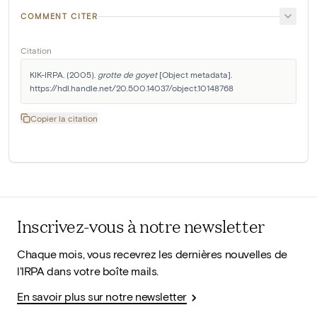
COMMENT CITER
Citation
KIK-IRPA. (2005). 
grotte de goyet
 [Object metadata]. 
https://hdl.handle.net/20.500.14037/object.10148768
Copier la citation
Inscrivez-vous à notre newsletter
Chaque mois, vous recevrez les dernières nouvelles de
l'IRPA dans votre boîte mails.
En savoir plus sur notre newsletter