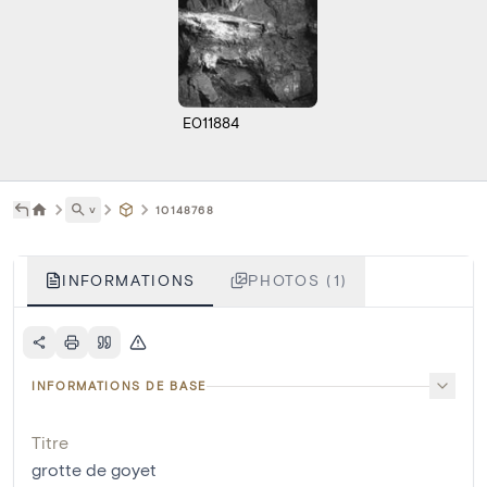
E011884
˅
10148768
INFORMATIONS
PHOTOS (1)
INFORMATIONS DE BASE
Titre
grotte de goyet