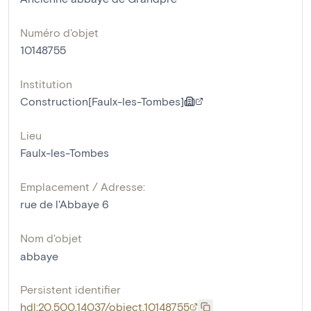
Numéro d'objet
10148755
Institution
Construction[Faulx-les-Tombes]
Lieu
Faulx-les-Tombes
Emplacement / Adresse:
rue de l'Abbaye 6
Nom d'objet
abbaye
Persistent identifier
hdl:20.500.14037/object.10148755