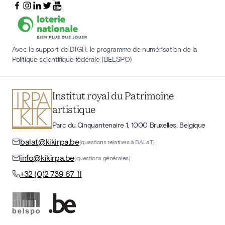
Avec le support de DIGIT, le programme de numérisation de la
Politique scientifique fédérale (BELSPO)
Institut royal du Patrimoine
artistique
Parc du Cinquantenaire 1, 1000 Bruxelles, Belgique
balat@kikirpa.be
(questions relatives à BALaT)
info@kikirpa.be
(questions générales)
+32 (0)2 739 67 11