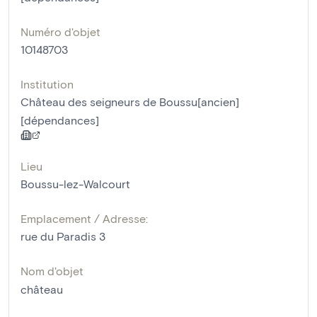
Numéro d'objet
10148703
Institution
Château des seigneurs de Boussu[ancien]
[dépendances]
Lieu
Boussu-lez-Walcourt
Emplacement / Adresse:
rue du Paradis 3
Nom d'objet
château