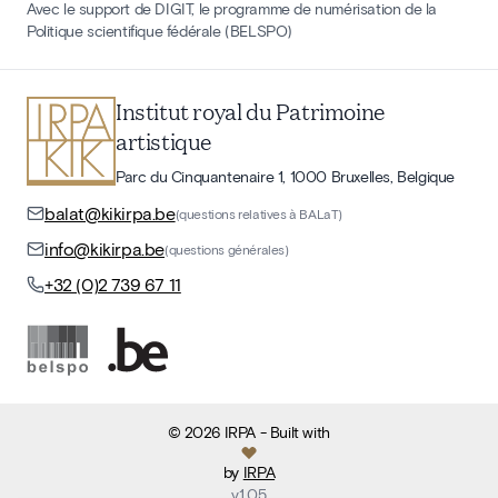
Avec le support de DIGIT, le programme de numérisation de la
Politique scientifique fédérale (BELSPO)
Institut royal du Patrimoine
artistique
Parc du Cinquantenaire 1, 1000 Bruxelles, Belgique
balat@kikirpa.be
(questions relatives à BALaT)
info@kikirpa.be
(questions générales)
+32 (0)2 739 67 11
©
2026
IRPA
- Built with
by
IRPA
v
1.05