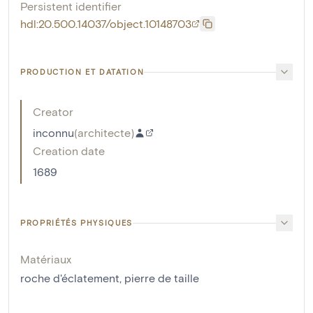
Persistent identifier
hdl:20.500.14037/object.10148703
PRODUCTION ET DATATION
Creator
inconnu
(
architecte
)
Creation date
1689
PROPRIÉTÉS PHYSIQUES
Matériaux
roche d'éclatement
,
pierre de taille