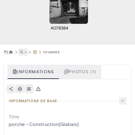
A078384
˅
10148655
INFORMATIONS
PHOTOS (1)
INFORMATIONS DE BASE
Titre
porche - Construction[Glabais]