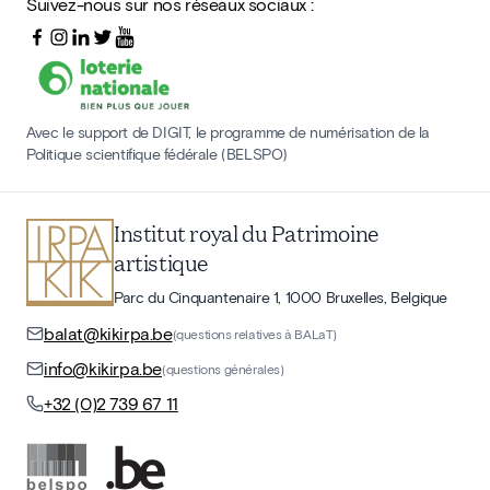
Suivez-nous sur nos réseaux sociaux :
Avec le support de DIGIT, le programme de numérisation de la
Politique scientifique fédérale (BELSPO)
Institut royal du Patrimoine
artistique
Parc du Cinquantenaire 1, 1000 Bruxelles, Belgique
balat@kikirpa.be
(questions relatives à BALaT)
info@kikirpa.be
(questions générales)
+32 (0)2 739 67 11