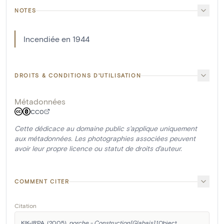
NOTES
Incendiée en 1944
DROITS & CONDITIONS D'UTILISATION
Métadonnées
CC0
Cette dédicace au domaine public s'applique uniquement
aux métadonnées. Les photographies associées peuvent
avoir leur propre licence ou statut de droits d'auteur.
COMMENT CITER
Citation
KIK-IRPA. (2005). 
porche - Construction[Glabais]
 [Object 