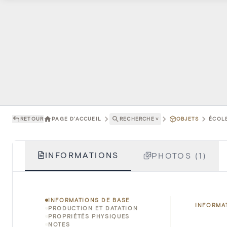
RETOUR
PAGE D'ACCUEIL
RECHERCHE
˅
OBJETS
ÉCOLE
INFORMATIONS
PHOTOS (1)
INFORMATIONS DE BASE
INFORMA
PRODUCTION ET DATATION
PROPRIÉTÉS PHYSIQUES
NOTES