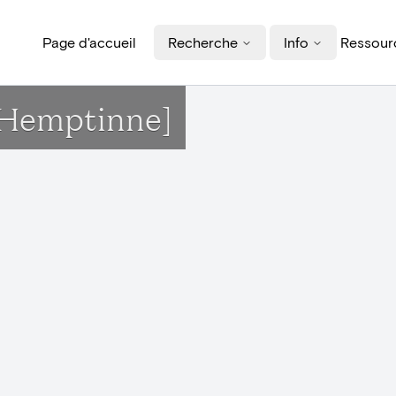
Page d'accueil
Recherche
Info
Ressourc
n[Hemptinne]