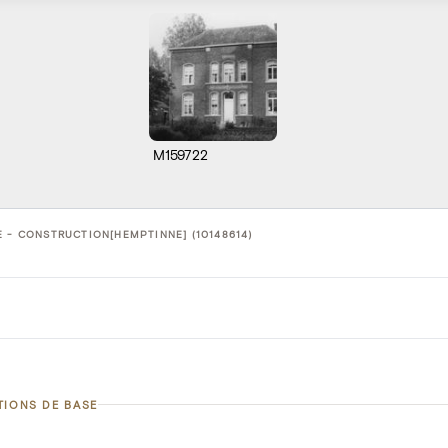
M159722
 - CONSTRUCTION[HEMPTINNE] (10148614)
TIONS DE BASE