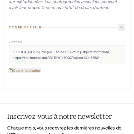
aux métadonnées. Les photographies associées peuvent
avoir leur propre licence ou statut de droits d'auteur.
COMMENT CITER
Citation
KIK-IRPA. (2005). 
torque - Musée Curtius
 [Object metadata]. 
https://hdl.handle.net/20.500.14037/object.10148582
Copier la citation
Inscrivez-vous à notre newsletter
Chaque mois, vous recevrez les dernières nouvelles de