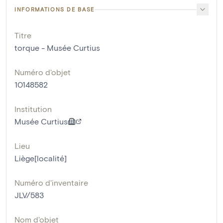
INFORMATIONS DE BASE
Titre
torque - Musée Curtius
Numéro d'objet
10148582
Institution
Musée Curtius
Lieu
Liège[localité]
Numéro d'inventaire
JLV/583
Nom d'objet