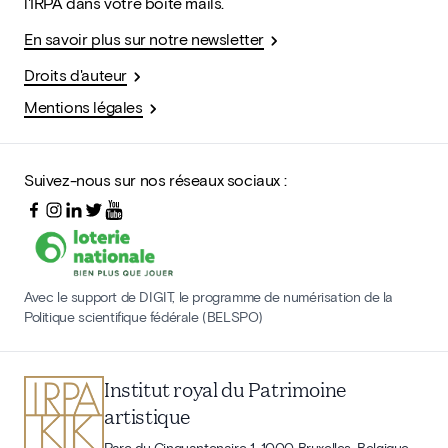
l'IRPA dans votre boîte mails.
En savoir plus sur notre newsletter
Droits d'auteur
Mentions légales
Suivez-nous sur nos réseaux sociaux :
Avec le support de DIGIT, le programme de numérisation de la
Politique scientifique fédérale (BELSPO)
Institut royal du Patrimoine
artistique
Parc du Cinquantenaire 1, 1000 Bruxelles, Belgique