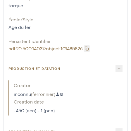
torque
École/Style
Age du fer
Persistent identifier
hdl:20.500.14037/object.10148582
PRODUCTION ET DATATION
Creator
inconnu
(
ferronnier
)
Creation date
-450 (acn) - 1 (pcn)