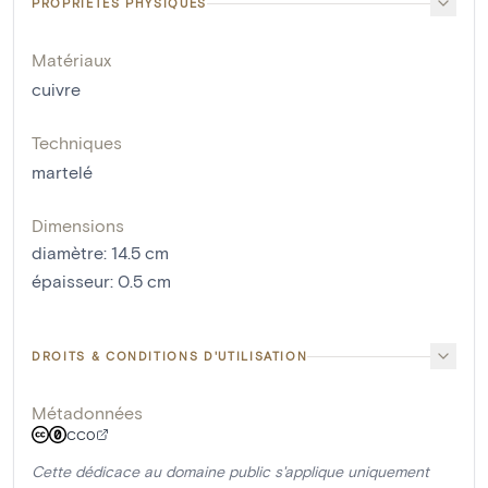
PROPRIÉTÉS PHYSIQUES
Matériaux
cuivre
Techniques
martelé
Dimensions
diamètre
:
14.5
cm
épaisseur
:
0.5
cm
DROITS & CONDITIONS D'UTILISATION
Métadonnées
CC0
Cette dédicace au domaine public s'applique uniquement