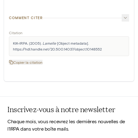
COMMENT CITER
Citation
KIK-IRPA. (2005). 
Lamelle
 [Object metadata]. 
https://hdl.handle.net/20.500.14037/object.10148552
Copier la citation
Inscrivez-vous à notre newsletter
Chaque mois, vous recevrez les dernières nouvelles de
l'IRPA dans votre boîte mails.