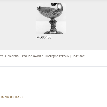
M083455
TE À ENCENS - EGLISE SAINTE-LUCIE[MORTROUX] (10111387)
TIONS DE BASE