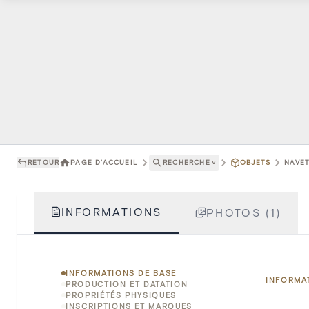
RETOUR
PAGE D'ACCUEIL
RECHERCHE
˅
OBJETS
NAVET
INFORMATIONS
PHOTOS (1)
INFORMATIONS DE BASE
INFORMA
PRODUCTION ET DATATION
PROPRIÉTÉS PHYSIQUES
INSCRIPTIONS ET MARQUES