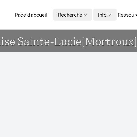
Page d'accueil
Recherche
Info
Ressourc
lise Sainte-Lucie[Mortroux]