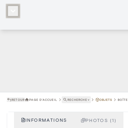
RETOUR
PAGE D'ACCUEIL
RECHERCHE
˅
OBJETS
BOÎTE
INFORMATIONS
PHOTOS (1)