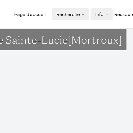
Page d'accueil
Recherche
Info
Ressourc
ise Sainte-Lucie[Mortroux]