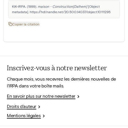
KIK-IRPA. (1999). 
maison - Construction[Dalhem]
 [Object 
metadata]. https://hdl.handle.net/20.500.14037/object.10111295
Copier la citation
Inscrivez-vous à notre newsletter
Chaque mois, vous recevrez les dernières nouvelles de
l'IRPA dans votre boîte mails.
En savoir plus sur notre newsletter
Droits d'auteur
Mentions légales