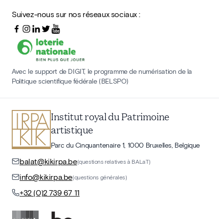
Suivez-nous sur nos réseaux sociaux :
Avec le support de DIGIT, le programme de numérisation de la
Politique scientifique fédérale (BELSPO)
Institut royal du Patrimoine
artistique
Parc du Cinquantenaire 1, 1000 Bruxelles, Belgique
balat@kikirpa.be
(questions relatives à BALaT)
info@kikirpa.be
(questions générales)
+32 (0)2 739 67 11