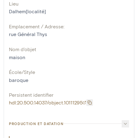
Lieu
Dalhem[localité]
Emplacement / Adresse:
rue Général Thys
Nom d'objet
maison
École/Style
baroque
Persistent identifier
hdl:20.500.14037/object.10111295
PRODUCTION ET DATATION