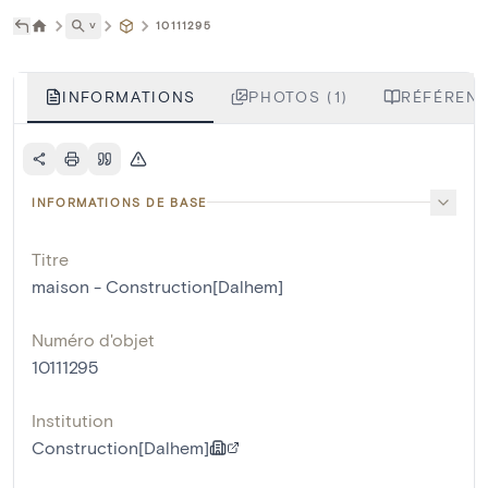
˅
10111295
INFORMATIONS
PHOTOS (1)
RÉFÉRENC
INFORMATIONS DE BASE
Titre
maison - Construction[Dalhem]
Numéro d'objet
10111295
Institution
Construction[Dalhem]