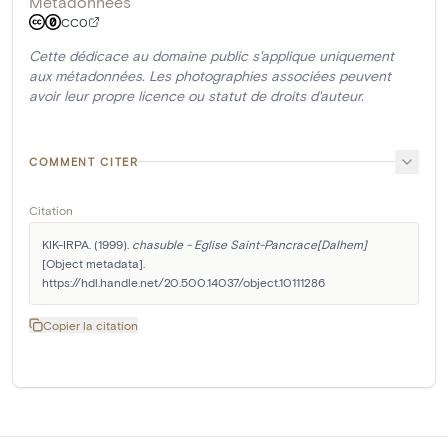
Métadonnées
CC0
Cette dédicace au domaine public s'applique uniquement
aux métadonnées. Les photographies associées peuvent
avoir leur propre licence ou statut de droits d'auteur.
COMMENT CITER
Citation
KIK-IRPA. (1999). 
chasuble - Eglise Saint-Pancrace[Dalhem]
[Object metadata]. 
https://hdl.handle.net/20.500.14037/object.10111286
Copier la citation