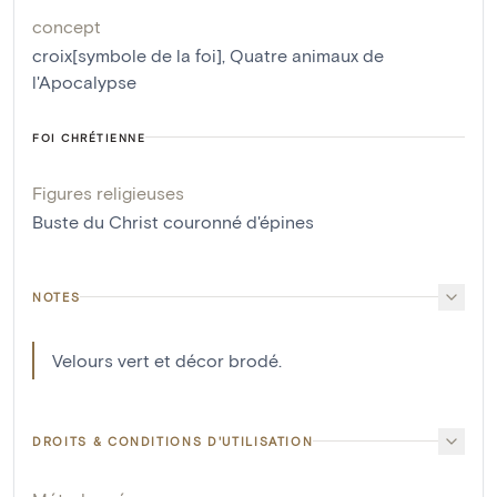
concept
croix[symbole de la foi]
,
Quatre animaux de
l'Apocalypse
FOI CHRÉTIENNE
Figures religieuses
Buste du Christ couronné d'épines
NOTES
Velours vert et décor brodé.
DROITS & CONDITIONS D'UTILISATION