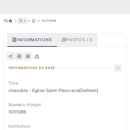
˅
10111286
INFORMATIONS
PHOTOS (1)
INFORMATIONS DE BASE
Titre
chasuble - Eglise Saint-Pancrace[Dalhem]
Numéro d'objet
10111286
Institution