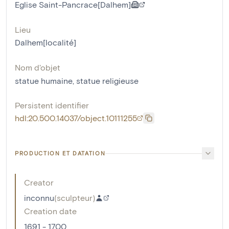
Eglise Saint-Pancrace[Dalhem]
Lieu
Dalhem[localité]
Nom d'objet
statue humaine
,
statue religieuse
Persistent identifier
hdl:20.500.14037/object.10111255
PRODUCTION ET DATATION
Creator
inconnu
(
sculpteur
)
Creation date
1691 - 1700