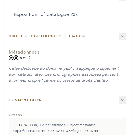
Exposition : cf. catalogue 237.
DROITS & CONDITIONS D'UTILISATION
Métadonnées
CC0
Cette dédicace au domaine public s'applique uniquement
aux métadonnées. Les photographies associées peuvent
avoir leur propre licence ou statut de droits d'auteur.
COMMENT CITER
Citation
KIK-IRPA. (1999). 
Saint Pancrace
 [Object metadata]. 
https://hdl.handle.net/20.500.14037/object.10111255