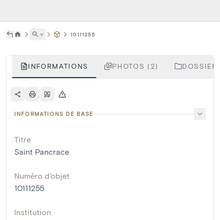
˅
10111255
INFORMATIONS
PHOTOS (2)
DOSSIERS
INFORMATIONS DE BASE
Titre
Saint Pancrace
Numéro d'objet
10111255
Institution