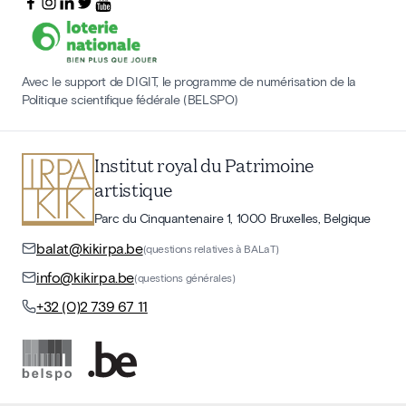
Avec le support de DIGIT, le programme de numérisation de la
Politique scientifique fédérale (BELSPO)
Institut royal du Patrimoine
artistique
Parc du Cinquantenaire 1, 1000 Bruxelles, Belgique
balat@kikirpa.be
(questions relatives à BALaT)
info@kikirpa.be
(questions générales)
+32 (0)2 739 67 11