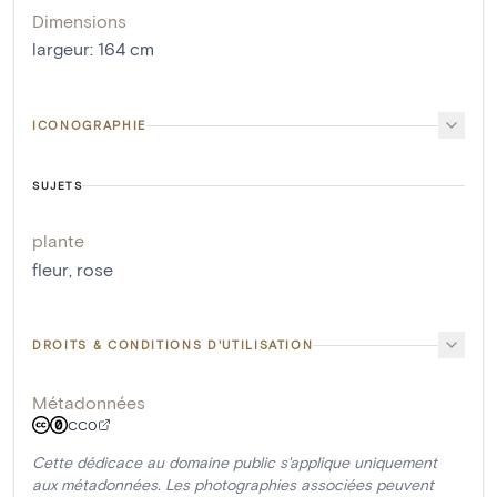
Dimensions
largeur
:
164
cm
ICONOGRAPHIE
SUJETS
plante
fleur
,
rose
DROITS & CONDITIONS D'UTILISATION
Métadonnées
CC0
Cette dédicace au domaine public s'applique uniquement
aux métadonnées. Les photographies associées peuvent