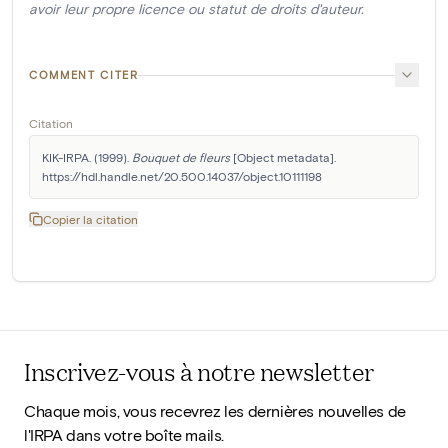
avoir leur propre licence ou statut de droits d'auteur.
COMMENT CITER
Citation
KIK-IRPA. (1999). 
Bouquet de fleurs
 [Object metadata]. 
https://hdl.handle.net/20.500.14037/object.10111198
Copier la citation
Inscrivez-vous à notre newsletter
Chaque mois, vous recevrez les dernières nouvelles de
l'IRPA dans votre boîte mails.