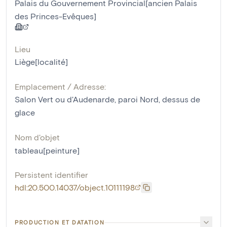
Palais du Gouvernement Provincial[ancien Palais
des Princes-Evêques]
Lieu
Liège[localité]
Emplacement / Adresse:
Salon Vert ou d'Audenarde, paroi Nord, dessus de
glace
Nom d'objet
tableau[peinture]
Persistent identifier
hdl:20.500.14037/object.10111198
PRODUCTION ET DATATION