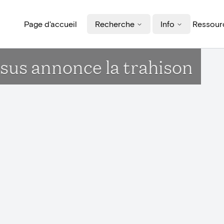
Page d'accueil
Recherche
Info
Ressourc
ésus annonce la trahison