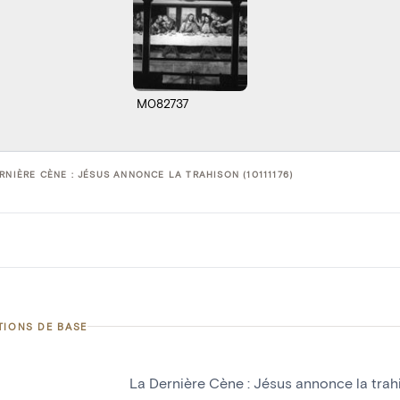
M082737
RNIÈRE CÈNE : JÉSUS ANNONCE LA TRAHISON (10111176)
TIONS DE BASE
La Dernière Cène : Jésus annonce la trah