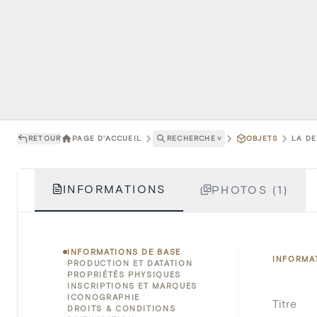
RETOUR
PAGE D'ACCUEIL
RECHERCHE
˅
OBJETS
LA DE
INFORMATIONS
PHOTOS (1)
INFORMATIONS DE BASE
INFORMA
PRODUCTION ET DATATION
PROPRIÉTÉS PHYSIQUES
INSCRIPTIONS ET MARQUES
ICONOGRAPHIE
Titre
DROITS & CONDITIONS