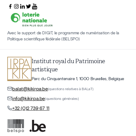
Avec le support de DIGIT, le programme de numérisation de la
Politique scientifique fédérale (BELSPO)
Institut royal du Patrimoine
artistique
Parc du Cinquantenaire 1, 1000 Bruxelles, Belgique
balat@kikirpa.be
(questions relatives à BALaT)
info@kikirpa.be
(questions générales)
+32 (0)2 739 67 11