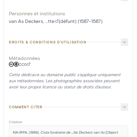
Personnes et institutions
van As Deckers, ...tte
(défunt) (1587-1587)
DROITS & CONDITIONS D'UTILISATION
Métadonnées
CC0
Cette dédicace au domaine public s'applique uniquement
aux métadonnées. Les photographies associées peuvent
avoir leur propre licence ou statut de droits d'auteur.
COMMENT CITER
Citation
KIK-IRPA. (1999). 
Croix funéraire de ...tte Deckers van As
 [Object 