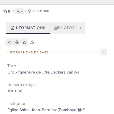
˅
10111168
INFORMATIONS
PHOTOS (1)
INFORMATIONS DE BASE
Titre
Croix funéraire de ...tte Deckers van As
Numéro d'objet
10111168
Institution
Eglise Saint-Jean-Baptiste[Bombaye]