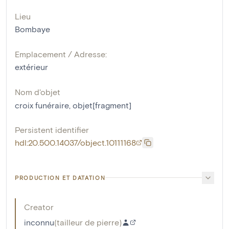
Lieu
Bombaye
Emplacement / Adresse:
extérieur
Nom d'objet
croix funéraire
,
objet[fragment]
Persistent identifier
hdl:20.500.14037/object.10111168
PRODUCTION ET DATATION
Creator
inconnu
(
tailleur de pierre
)