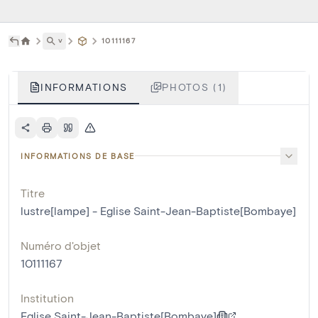
˅
10111167
INFORMATIONS
PHOTOS (1)
INFORMATIONS DE BASE
Titre
lustre[lampe] - Eglise Saint-Jean-Baptiste[Bombaye]
Numéro d'objet
10111167
Institution
Eglise Saint-Jean-Baptiste[Bombaye]