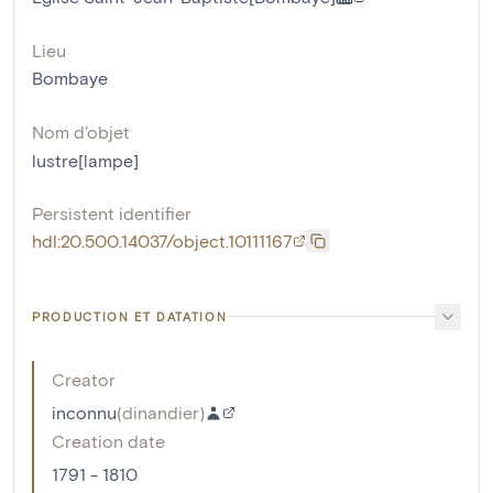
Lieu
Bombaye
Nom d'objet
lustre[lampe]
Persistent identifier
hdl:20.500.14037/object.10111167
PRODUCTION ET DATATION
Creator
inconnu
(
dinandier
)
Creation date
1791 - 1810