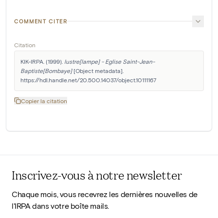
COMMENT CITER
Citation
KIK-IRPA. (1999). 
lustre[lampe] - Eglise Saint-Jean-
Baptiste[Bombaye]
 [Object metadata]. 
https://hdl.handle.net/20.500.14037/object.10111167
Copier la citation
Inscrivez-vous à notre newsletter
Chaque mois, vous recevrez les dernières nouvelles de
l'IRPA dans votre boîte mails.