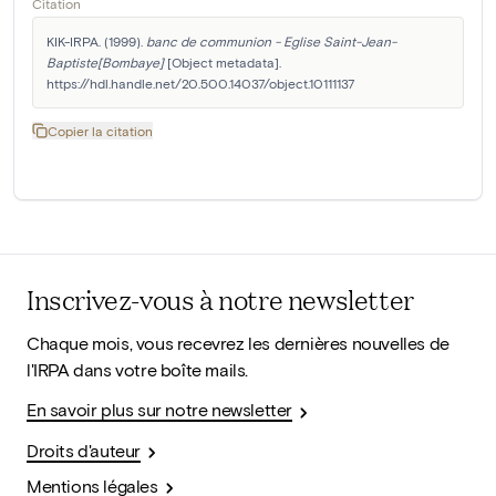
Citation
KIK-IRPA. (1999). 
banc de communion - Eglise Saint-Jean-
Baptiste[Bombaye]
 [Object metadata]. 
https://hdl.handle.net/20.500.14037/object.10111137
Copier la citation
Inscrivez-vous à notre newsletter
Chaque mois, vous recevrez les dernières nouvelles de
l'IRPA dans votre boîte mails.
En savoir plus sur notre newsletter
Droits d'auteur
Mentions légales