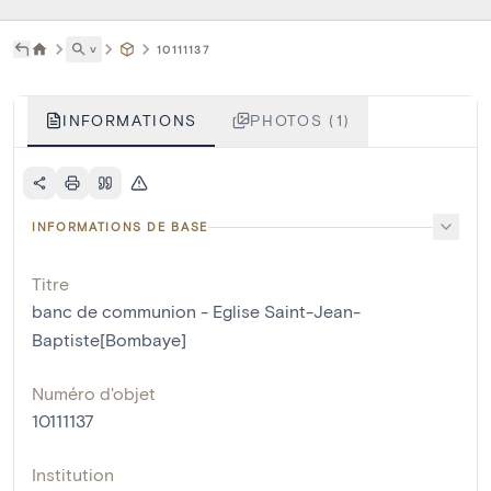
˅
10111137
INFORMATIONS
PHOTOS (1)
INFORMATIONS DE BASE
Titre
banc de communion - Eglise Saint-Jean-
Baptiste[Bombaye]
Numéro d'objet
10111137
Institution