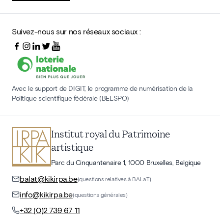
Suivez-nous sur nos réseaux sociaux :
Avec le support de DIGIT, le programme de numérisation de la
Politique scientifique fédérale (BELSPO)
Institut royal du Patrimoine
artistique
Parc du Cinquantenaire 1, 1000 Bruxelles, Belgique
balat@kikirpa.be
(questions relatives à BALaT)
info@kikirpa.be
(questions générales)
+32 (0)2 739 67 11