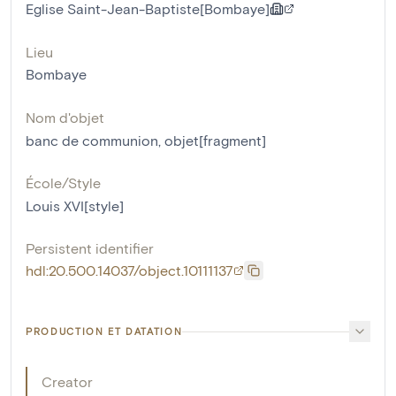
Eglise Saint-Jean-Baptiste[Bombaye]
Lieu
Bombaye
Nom d'objet
banc de communion
,
objet[fragment]
École/Style
Louis XVI[style]
Persistent identifier
hdl:20.500.14037/object.10111137
PRODUCTION ET DATATION
Creator