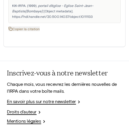
KIK-IRPA. (1999). 
portail d'église - Eglise Saint-Jean-
Baptiste[Bombaye]
 [Object metadata]. 
https://hdl.handle.net/20.500.14037/object.10111133
Copier la citation
Inscrivez-vous à notre newsletter
Chaque mois, vous recevrez les dernières nouvelles de
l'IRPA dans votre boîte mails.
En savoir plus sur notre newsletter
Droits d'auteur
Mentions légales