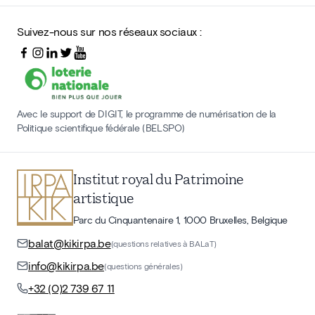
Suivez-nous sur nos réseaux sociaux :
Avec le support de DIGIT, le programme de numérisation de la
Politique scientifique fédérale (BELSPO)
Institut royal du Patrimoine
artistique
Parc du Cinquantenaire 1, 1000 Bruxelles, Belgique
balat@kikirpa.be
(questions relatives à BALaT)
info@kikirpa.be
(questions générales)
+32 (0)2 739 67 11