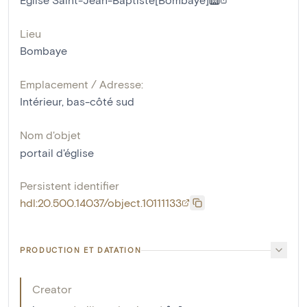
Lieu
Bombaye
Emplacement / Adresse:
Intérieur, bas-côté sud
Nom d'objet
portail d'église
Persistent identifier
hdl:20.500.14037/object.10111133
PRODUCTION ET DATATION
Creator