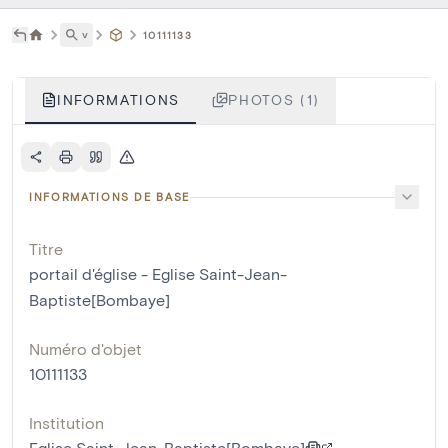
˅
10111133
INFORMATIONS
PHOTOS (1)
INFORMATIONS DE BASE
Titre
portail d'église - Eglise Saint-Jean-
Baptiste[Bombaye]
Numéro d'objet
10111133
Institution
Eglise Saint-Jean-Baptiste[Bombaye]