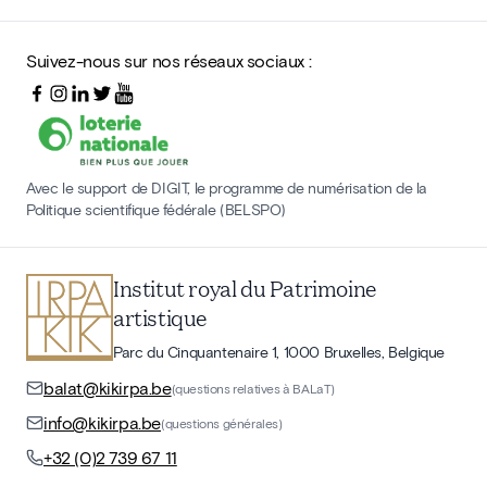
Suivez-nous sur nos réseaux sociaux :
Avec le support de DIGIT, le programme de numérisation de la
Politique scientifique fédérale (BELSPO)
Institut royal du Patrimoine
artistique
Parc du Cinquantenaire 1, 1000 Bruxelles, Belgique
balat@kikirpa.be
(questions relatives à BALaT)
info@kikirpa.be
(questions générales)
+32 (0)2 739 67 11