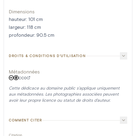
Dimensions
hauteur
:
101
cm
largeur
:
118
cm
profondeur
:
90.5
cm
DROITS & CONDITIONS D'UTILISATION
Métadonnées
CC0
Cette dédicace au domaine public s'applique uniquement
aux métadonnées. Les photographies associées peuvent
avoir leur propre licence ou statut de droits d'auteur.
COMMENT CITER
Citation