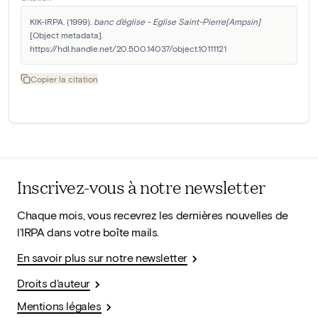
KIK-IRPA. (1999). 
banc d'église - Eglise Saint-Pierre[Ampsin]
[Object metadata]. 
https://hdl.handle.net/20.500.14037/object.10111121
Copier la citation
Inscrivez-vous à notre newsletter
Chaque mois, vous recevrez les dernières nouvelles de
l'IRPA dans votre boîte mails.
En savoir plus sur notre newsletter
Droits d'auteur
Mentions légales