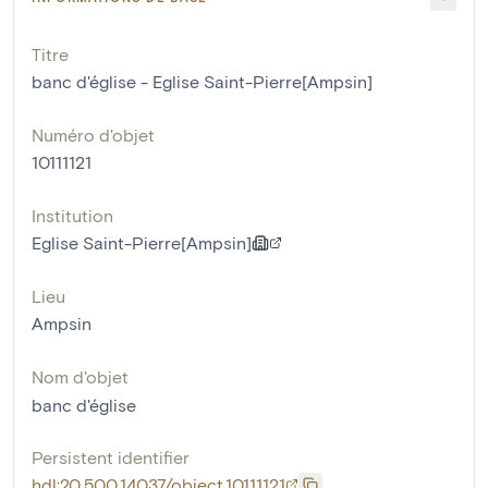
Titre
banc d'église - Eglise Saint-Pierre[Ampsin]
Numéro d'objet
10111121
Institution
Eglise Saint-Pierre[Ampsin]
Lieu
Ampsin
Nom d'objet
banc d'église
Persistent identifier
hdl:20.500.14037/object.10111121