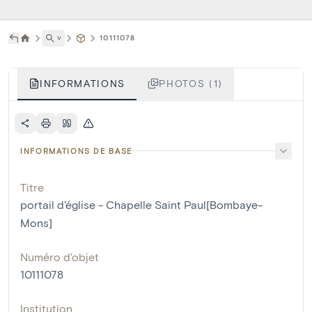
˅
10111078
INFORMATIONS
PHOTOS (1)
INFORMATIONS DE BASE
Titre
portail d'église - Chapelle Saint Paul[Bombaye-
Mons]
Numéro d'objet
10111078
Institution