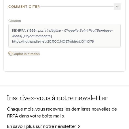
COMMENT CITER
Citation
KIK-IRPA. (1999). 
portail d'église - Chapelle Saint Paul[Bombaye-
Mons]
 [Object metadata]. 
https://hdl.handle.net/20.500.14037/object.10111078
Copier la citation
Inscrivez-vous à notre newsletter
Chaque mois, vous recevrez les dernières nouvelles de
l'IRPA dans votre boîte mails.
En savoir plus sur notre newsletter