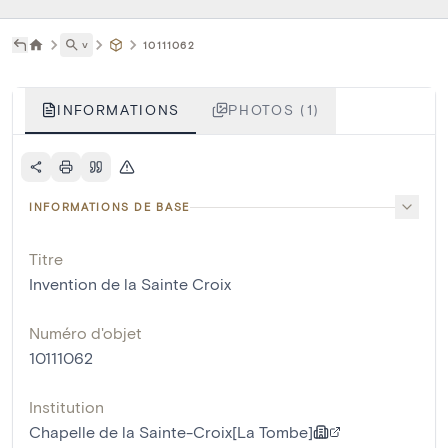
˅
10111062
INFORMATIONS
PHOTOS (1)
INFORMATIONS DE BASE
Titre
Invention de la Sainte Croix
Numéro d'objet
10111062
Institution
Chapelle de la Sainte-Croix[La Tombe]