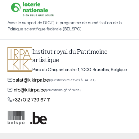
Avec le support de DIGIT, le programme de numérisation de la
Politique scientifique fédérale (BELSPO)
Institut royal du Patrimoine
artistique
Parc du Cinquantenaire 1, 1000 Bruxelles, Belgique
balat@kikirpa.be
(questions relatives à BALaT)
info@kikirpa.be
(questions générales)
+32 (0)2 739 67 11