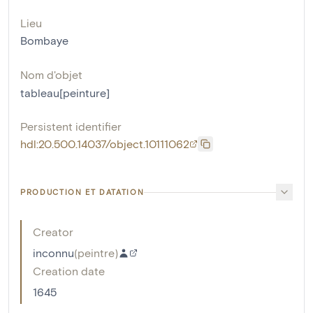
Lieu
Bombaye
Nom d'objet
tableau[peinture]
Persistent identifier
hdl:20.500.14037/object.10111062
PRODUCTION ET DATATION
Creator
inconnu
(
peintre
)
Creation date
1645