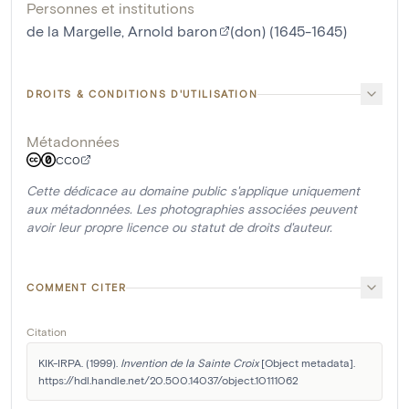
Personnes et institutions
de la Margelle, Arnold baron
(don) (1645-1645)
DROITS & CONDITIONS D'UTILISATION
Métadonnées
CC0
Cette dédicace au domaine public s'applique uniquement
aux métadonnées. Les photographies associées peuvent
avoir leur propre licence ou statut de droits d'auteur.
COMMENT CITER
Citation
KIK-IRPA. (1999). 
Invention de la Sainte Croix
 [Object metadata]. 
https://hdl.handle.net/20.500.14037/object.10111062