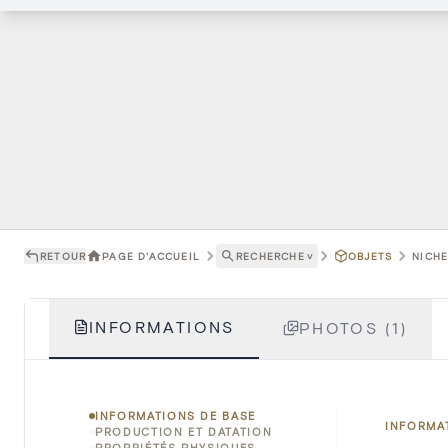
RETOUR
PAGE D'ACCUEIL
RECHERCHE
˅
OBJETS
NICHE
INFORMATIONS
PHOTOS (1)
INFORMATIONS DE BASE
INFORMA
PRODUCTION ET DATATION
PROPRIÉTÉS PHYSIQUES