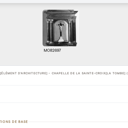
M082697
[ÉLÉMENT D'ARCHITECTURE] - CHAPELLE DE LA SAINTE-CROIX[LA TOMBE] (
TIONS DE BASE