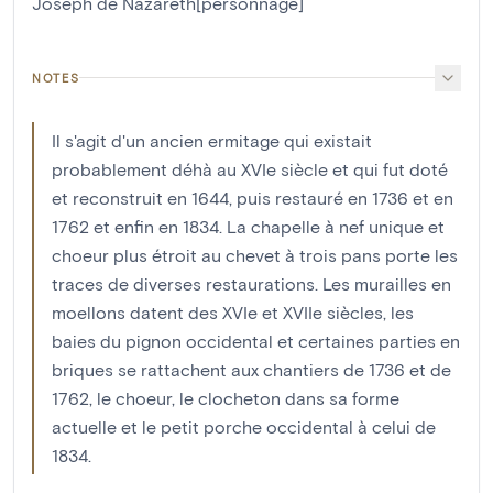
Joseph de Nazareth[personnage]
NOTES
Il s'agit d'un ancien ermitage qui existait
probablement déhà au XVIe siècle et qui fut doté
et reconstruit en 1644, puis restauré en 1736 et en
1762 et enfin en 1834. La chapelle à nef unique et
choeur plus étroit au chevet à trois pans porte les
traces de diverses restaurations. Les murailles en
moellons datent des XVIe et XVIIe siècles, les
baies du pignon occidental et certaines parties en
briques se rattachent aux chantiers de 1736 et de
1762, le choeur, le clocheton dans sa forme
actuelle et le petit porche occidental à celui de
1834.