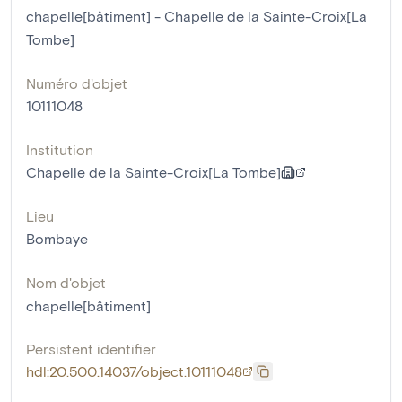
chapelle[bâtiment] - Chapelle de la Sainte-Croix[La
Tombe]
Numéro d'objet
10111048
Institution
Chapelle de la Sainte-Croix[La Tombe]
Lieu
Bombaye
Nom d'objet
chapelle[bâtiment]
Persistent identifier
hdl:20.500.14037/object.10111048