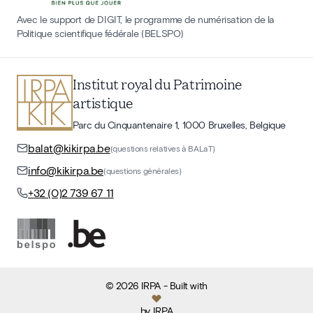
Avec le support de DIGIT, le programme de numérisation de la
Politique scientifique fédérale (BELSPO)
Institut royal du Patrimoine
artistique
Parc du Cinquantenaire 1, 1000 Bruxelles, Belgique
balat@kikirpa.be
(questions relatives à BALaT)
info@kikirpa.be
(questions générales)
+32 (0)2 739 67 11
©
2026
IRPA
- Built with
by
IRPA