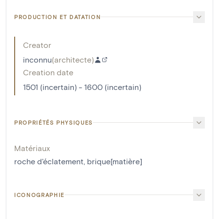
PRODUCTION ET DATATION
Creator
inconnu
(
architecte
)
Creation date
1501 (incertain) - 1600 (incertain)
PROPRIÉTÉS PHYSIQUES
Matériaux
roche d'éclatement
,
brique[matière]
ICONOGRAPHIE