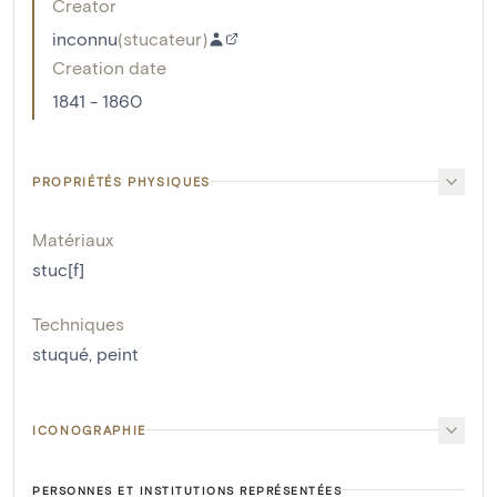
Creator
inconnu
(
stucateur
)
Creation date
1841 - 1860
PROPRIÉTÉS PHYSIQUES
Matériaux
stuc[f]
Techniques
stuqué
,
peint
ICONOGRAPHIE
PERSONNES ET INSTITUTIONS REPRÉSENTÉES