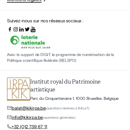
Suivez-nous sur nos réseaux sociaux :
Avec le support de DIGIT, le programme de numérisation de la
Politique scientifique fédérale (BELSPO)
Institut royal du Patrimoine
artistique
Parc du Cinquantenaire 1, 1000 Bruxelles, Belgique
balat@kikirpa.be
(questions relatives à BALaT)
info@kikirpa.be
(questions générales)
+32 (0)2 739 67 11