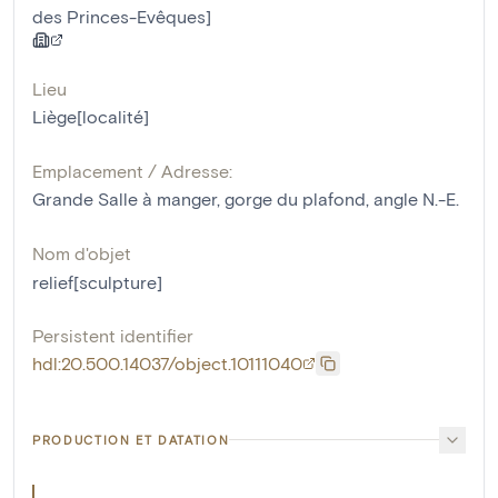
des Princes-Evêques]
Lieu
Liège[localité]
Emplacement / Adresse:
Grande Salle à manger, gorge du plafond, angle N.-E.
Nom d'objet
relief[sculpture]
Persistent identifier
hdl:20.500.14037/object.10111040
PRODUCTION ET DATATION