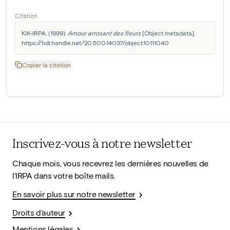
Citation
KIK-IRPA. (1999). 
Amour arrosant des fleurs
 [Object metadata]. 
https://hdl.handle.net/20.500.14037/object.10111040
Copier la citation
Inscrivez-vous à notre newsletter
Chaque mois, vous recevrez les dernières nouvelles de
l'IRPA dans votre boîte mails.
En savoir plus sur notre newsletter
Droits d'auteur
Mentions légales