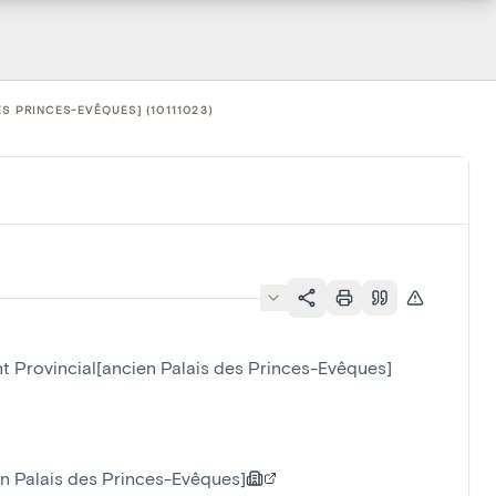
S PRINCES-EVÊQUES] (10111023)
nt Provincial[ancien Palais des Princes-Evêques]
n Palais des Princes-Evêques]