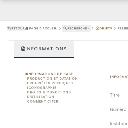
RETOUR
PAGE D'ACCUEIL
RECHERCHE
˅
OBJETS
RELIE
INFORMATIONS
INFORMATIONS DE BASE
INFORMA
PRODUCTION ET DATATION
PROPRIÉTÉS PHYSIQUES
ICONOGRAPHIE
DROITS & CONDITIONS
Titre
D'UTILISATION
COMMENT CITER
Numéro 
Instituti