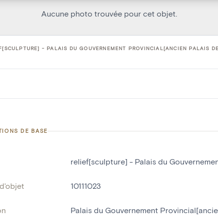
Aucune photo trouvée pour cet objet.
F[SCULPTURE] - PALAIS DU GOUVERNEMENT PROVINCIAL[ANCIEN PALAIS DE
TIONS DE BASE
relief[sculpture] - Palais du Gouverneme
d'objet
10111023
on
Palais du Gouvernement Provincial[ancie