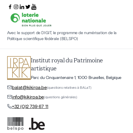
Avec le support de DIGIT, le programme de numérisation de la
Politique scientifique fédérale (BELSPO)
Institut royal du Patrimoine
artistique
Parc du Cinquantenaire 1, 1000 Bruxelles, Belgique
balat@kikirpa.be
(questions relatives à BALaT)
info@kikirpa.be
(questions générales)
+32 (0)2 739 67 11