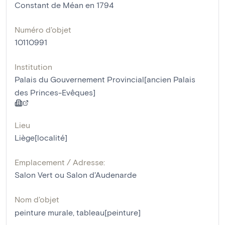
Constant de Méan en 1794
Numéro d'objet
10110991
Institution
Palais du Gouvernement Provincial[ancien Palais
des Princes-Evêques]
Lieu
Liège[localité]
Emplacement / Adresse:
Salon Vert ou Salon d'Audenarde
Nom d'objet
peinture murale
,
tableau[peinture]