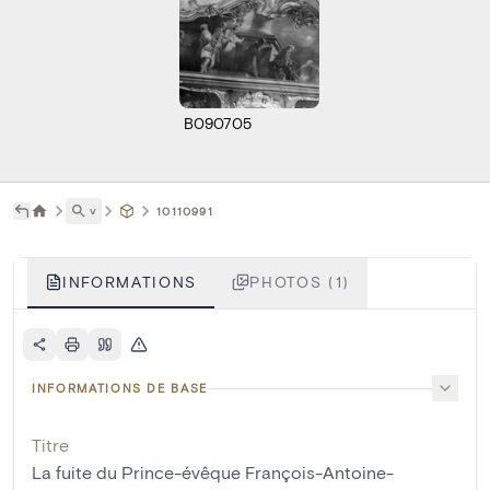
B090705
˅
10110991
INFORMATIONS
PHOTOS (1)
INFORMATIONS DE BASE
Titre
La fuite du Prince-évêque François-Antoine-