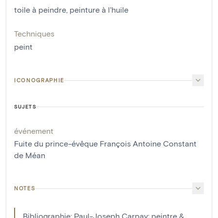
toile à peindre
,
peinture à l'huile
Techniques
peint
ICONOGRAPHIE
SUJETS
événement
Fuite du prince-évêque François Antoine Constant
de Méan
NOTES
Bibliographie: Paul-Joseph Carpay: peintre &