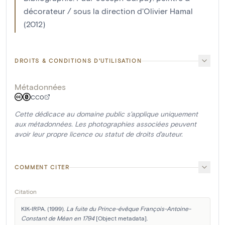
décorateur / sous la direction d'Olivier Hamal
(2012)
DROITS & CONDITIONS D'UTILISATION
Métadonnées
CC0
Cette dédicace au domaine public s'applique uniquement
aux métadonnées. Les photographies associées peuvent
avoir leur propre licence ou statut de droits d'auteur.
COMMENT CITER
Citation
KIK-IRPA. (1999). 
La fuite du Prince-évêque François-Antoine-
Constant de Méan en 1794
 [Object metadata]. 