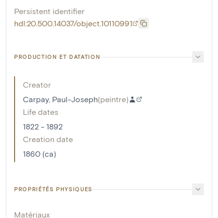
Persistent identifier
hdl:20.500.14037/object.10110991
PRODUCTION ET DATATION
Creator
Carpay, Paul-Joseph
(
peintre
)
Life dates
1822 - 1892
Creation date
1860 (ca)
PROPRIÉTÉS PHYSIQUES
Matériaux