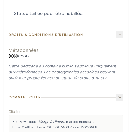
Statue taillée pour être habillée.
DROITS & CONDITIONS D'UTILISATION
Métadonnées
CC0
Cette dédicace au domaine public s'applique uniquement
aux métadonnées. Les photographies associées peuvent
avoir leur propre licence ou statut de droits d'auteur.
COMMENT CITER
Citation
KIK-IRPA. (1999). 
Vierge à l'Enfant
 [Object metadata]. 
https://hdl.handle.net/20.500.14037/object.10110968