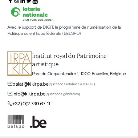
Avec le support de DIGIT, le programme de numérisation de la
Politique scientifique fédérale (BELSPO)
Institut royal du Patrimoine
artistique
Parc du Cinquantenaire 1, 1000 Bruxelles, Belgique
balat@kikirpa.be
(questions relatives à BALaT)
info@kikirpa.be
(questions générales)
+32 (0)2 739 67 11