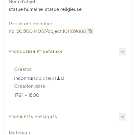
Nom d'objet
statue humaine
,
statue religieuse
Persistent identifier
hdl:20.500.14037/object.10110968
PRODUCTION ET DATATION
Creator
inconnu
(
sculpteur
)
Creation date
1791 - 1800
PROPRIÉTÉS PHYSIQUES
Matériaux