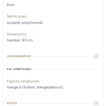
bois
Techniques
sculpté
,
polychromé
Dimensions
hauteur
:
93
cm
ICONOGRAPHIE
FOI CHRÉTIENNE
Figures religieuses
Vierge à l'Enfant
,
Vierge[debout]
NOTES