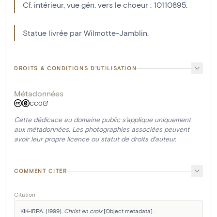
Cf. intérieur, vue gén. vers le choeur : 10110895.
Statue livrée par Wilmotte-Jamblin.
DROITS & CONDITIONS D'UTILISATION
Métadonnées
CC0
Cette dédicace au domaine public s'applique uniquement
aux métadonnées. Les photographies associées peuvent
avoir leur propre licence ou statut de droits d'auteur.
COMMENT CITER
Citation
KIK-IRPA. (1999). 
Christ en croix
 [Object metadata]. 