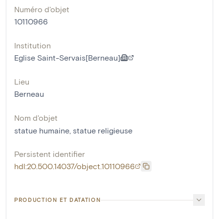
Numéro d'objet
10110966
Institution
Eglise Saint-Servais[Berneau]
Lieu
Berneau
Nom d'objet
statue humaine
,
statue religieuse
Persistent identifier
hdl:20.500.14037/object.10110966
PRODUCTION ET DATATION