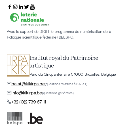
Avec le support de DIGIT, le programme de numérisation de la
Politique scientifique fédérale (BELSPO)
Institut royal du Patrimoine
artistique
Parc du Cinquantenaire 1, 1000 Bruxelles, Belgique
balat@kikirpa.be
(questions relatives à BALaT)
info@kikirpa.be
(questions générales)
+32 (0)2 739 67 11