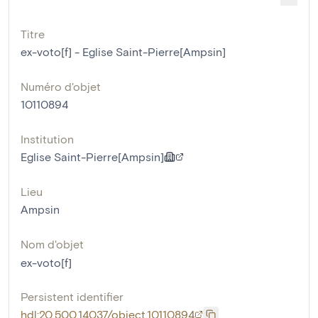
Titre
ex-voto[f] - Eglise Saint-Pierre[Ampsin]
Numéro d'objet
10110894
Institution
Eglise Saint-Pierre[Ampsin]
Lieu
Ampsin
Nom d'objet
ex-voto[f]
Persistent identifier
hdl:20.500.14037/object.10110894