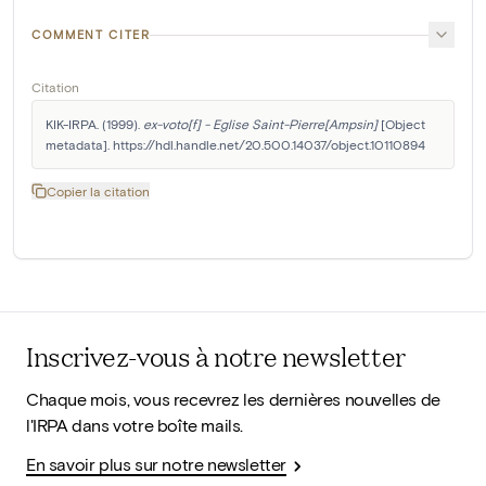
COMMENT CITER
Citation
KIK-IRPA. (1999). 
ex-voto[f] - Eglise Saint-Pierre[Ampsin]
 [Object 
metadata]. https://hdl.handle.net/20.500.14037/object.10110894
Copier la citation
Inscrivez-vous à notre newsletter
Chaque mois, vous recevrez les dernières nouvelles de
l'IRPA dans votre boîte mails.
En savoir plus sur notre newsletter