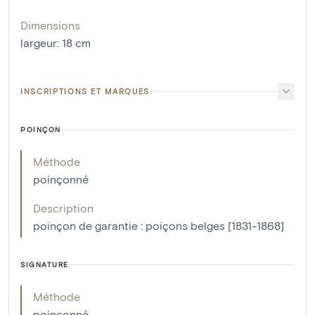
Dimensions
largeur
:
18
cm
INSCRIPTIONS ET MARQUES
POINÇON
Méthode
poinçonné
Description
poinçon de garantie : poiçons belges [1831-1868]
SIGNATURE
Méthode
poinçonné