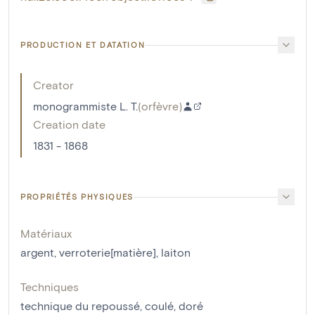
PRODUCTION ET DATATION
Creator
monogrammiste L. T.
(
orfèvre
)
Creation date
1831 - 1868
PROPRIÉTÉS PHYSIQUES
Matériaux
argent
,
verroterie[matière]
,
laiton
Techniques
technique du repoussé
,
coulé
,
doré